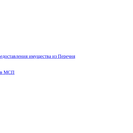
редоставления имущества из Перечня
тов МСП