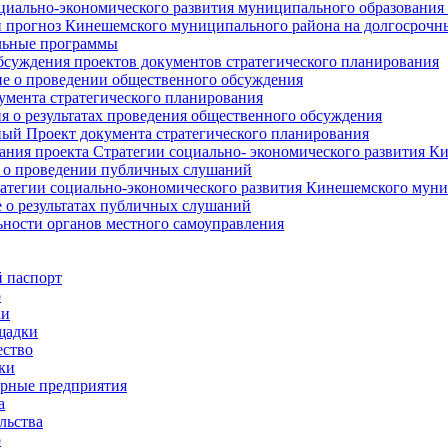
циально-экономического развития муниципального образования
прогноз Кинешемского муниципального района на долгосрочн
ьные программы
суждения проектов документов стратегического планирования
е о проведении общественного обсуждения
умента стратегического планирования
 о результатах проведения общественного обсуждения
ый Проект документа стратегического планирования
ния проекта Стратегии социально- экономического развития К
 о проведении публичных слушаний
атегии социально-экономического развития Кинешемского мун
 о результатах публичных слушаний
ьности органов местного самоуправления
 паспорт
о
ки
щадки
ство
ки
рные предприятия
а
льства
о