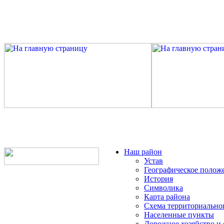
Наш район
Устав
Географическое полож
История
Символика
Карта района
Схема территориально
Населенные пункты
Дорожное хозяйство и 