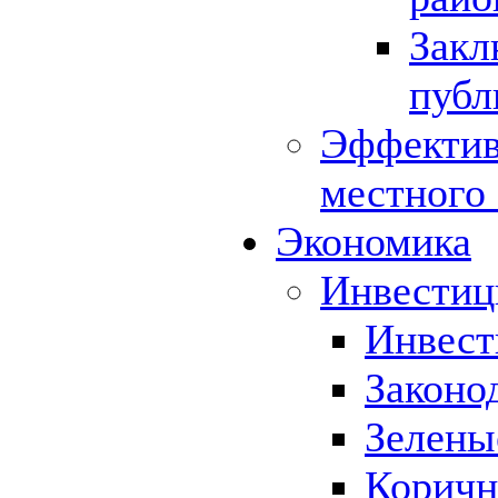
Закл
публ
Эффектив
местного
Экономика
Инвестиц
Инвест
Законо
Зелены
Коричн