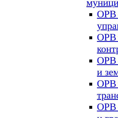
муници
ОРВ 
упра
ОРВ 
конт
ОРВ 
и зе
ОРВ 
тран
ОРВ 