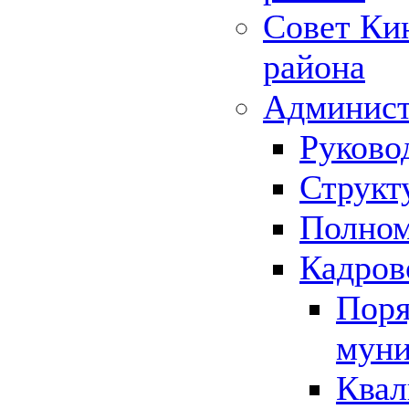
Совет Ки
района
Админист
Руково
Структ
Полном
Кадров
Поря
муни
Квал