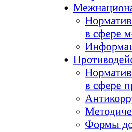
Межнациона
Норматив
в сфере 
Информа
Противодей
Норматив
в сфере 
Антикорр
Методиче
Формы до