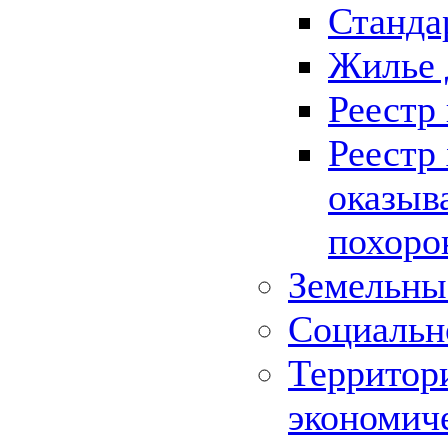
Станда
Жилье 
Реестр
Реестр
оказыв
похоро
Земельны
Социальн
Территор
экономич