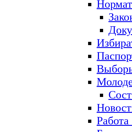
Нормат
Зако
Док
Избира
Паспор
Выборы
Молоде
Сост
Новос
Работа