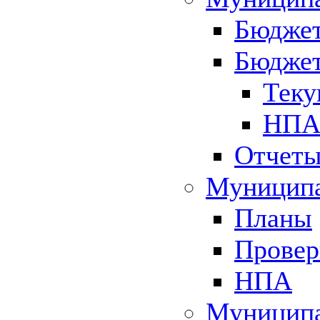
Бюджет
Бюджет
Теку
НПА 
Отчет
Муниципа
Планы
Провер
НПА
Муниципа