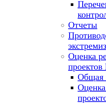
Перече
контро
Отчеты
Противод
экстреми
Оценка р
проектов
Общая 
Оценка
проект