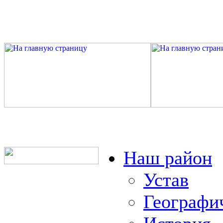
Наш район
Устав
Географи