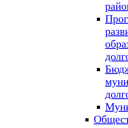
райо
Прог
разв
обра
долг
Бюдж
муни
долг
Мун
Общест