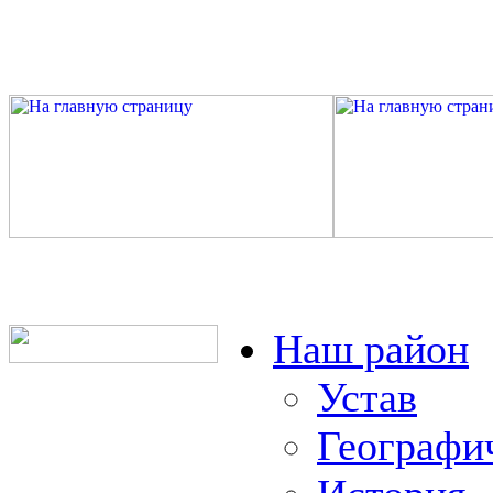
Наш район
Устав
Географи