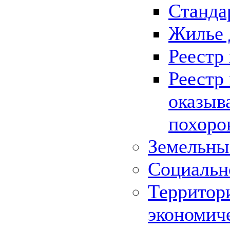
Станда
Жилье 
Реестр
Реестр
оказыв
похоро
Земельны
Социальн
Территор
экономич