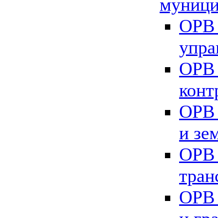
муници
ОРВ 
упра
ОРВ 
конт
ОРВ 
и зе
ОРВ 
тран
ОРВ 