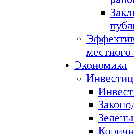
Закл
публ
Эффектив
местного
Экономика
Инвестиц
Инвест
Законо
Зелены
Коричн