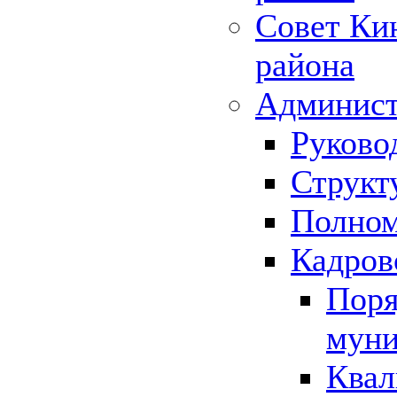
Совет Ки
района
Админист
Руково
Структ
Полном
Кадров
Поря
муни
Квал