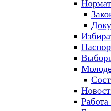
Нормат
Зако
Док
Избира
Паспор
Выборы
Молоде
Сост
Новос
Работа