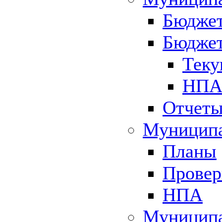
Бюджет
Бюджет
Теку
НПА 
Отчет
Муниципа
Планы
Провер
НПА
Муниципа