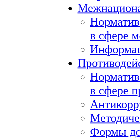
Межнациона
Норматив
в сфере 
Информа
Противодей
Норматив
в сфере 
Антикорр
Методиче
Формы до