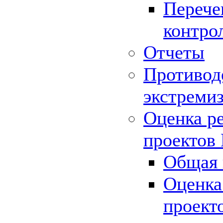
Перече
контро
Отчеты
Противод
экстреми
Оценка р
проектов
Общая 
Оценка
проект