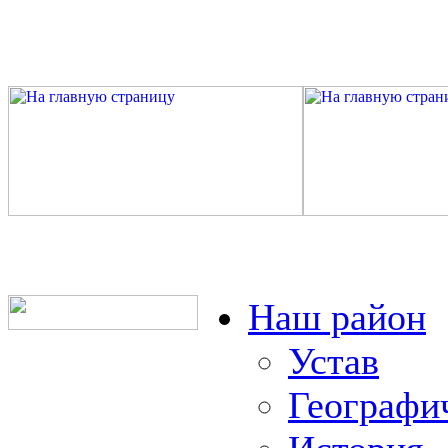
Наш район
Устав
Географи