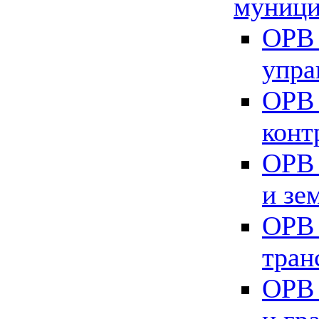
муници
ОРВ 
упра
ОРВ 
конт
ОРВ 
и зе
ОРВ 
тран
ОРВ 