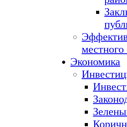
Закл
публ
Эффектив
местного
Экономика
Инвестиц
Инвест
Законо
Зелены
Коричн