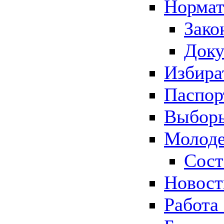
Нормат
Зако
Док
Избира
Паспор
Выборы
Молоде
Сост
Новос
Работа