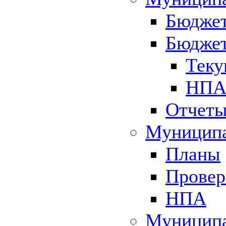
Бюджет
Бюджет
Теку
НПА 
Отчет
Муниципа
Планы
Провер
НПА
Муниципа