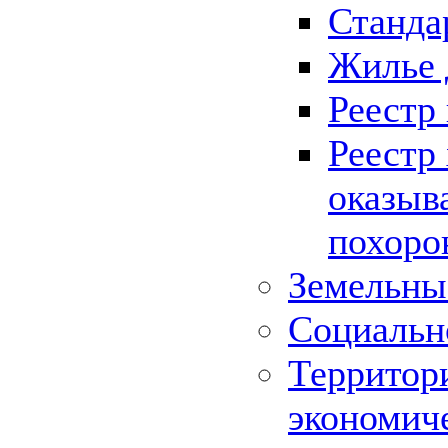
Станда
Жилье 
Реестр
Реестр
оказыв
похоро
Земельны
Социальн
Территор
экономич