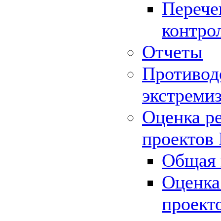
Перече
контро
Отчеты
Противод
экстреми
Оценка р
проектов
Общая 
Оценка
проект