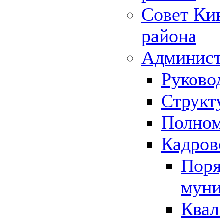
Совет Ки
района
Админист
Руково
Структ
Полном
Кадров
Поря
муни
Квал