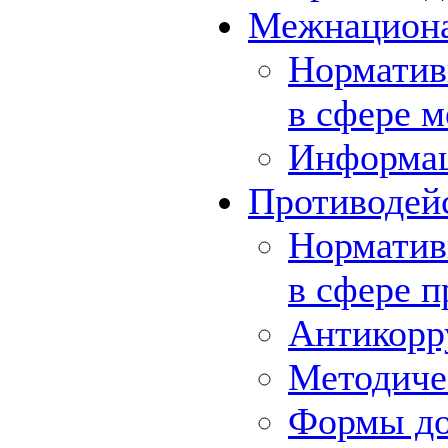
Межнациона
Норматив
в сфере 
Информа
Противодей
Норматив
в сфере 
Антикорр
Методиче
Формы до