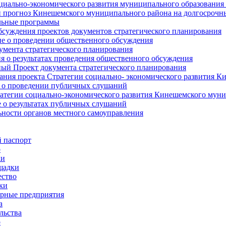
циально-экономического развития муниципального образования
прогноз Кинешемского муниципального района на долгосрочн
ьные программы
суждения проектов документов стратегического планирования
е о проведении общественного обсуждения
умента стратегического планирования
 о результатах проведения общественного обсуждения
ый Проект документа стратегического планирования
ния проекта Стратегии социально- экономического развития К
 о проведении публичных слушаний
атегии социально-экономического развития Кинешемского мун
 о результатах публичных слушаний
ьности органов местного самоуправления
 паспорт
о
ки
щадки
ство
ки
рные предприятия
а
льства
о