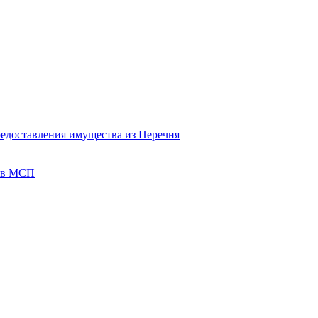
редоставления имущества из Перечня
тов МСП