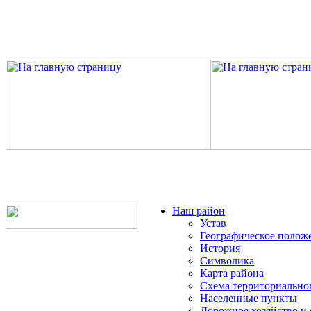
Наш район
Устав
Географическое полож
История
Символика
Карта района
Схема территориально
Населенные пункты
Дорожное хозяйство и 