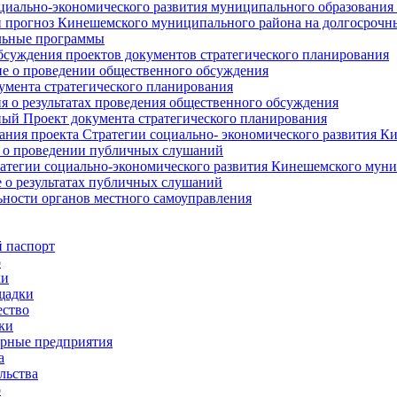
циально-экономического развития муниципального образования
прогноз Кинешемского муниципального района на долгосрочн
ьные программы
суждения проектов документов стратегического планирования
е о проведении общественного обсуждения
умента стратегического планирования
 о результатах проведения общественного обсуждения
ый Проект документа стратегического планирования
ния проекта Стратегии социально- экономического развития К
 о проведении публичных слушаний
атегии социально-экономического развития Кинешемского мун
 о результатах публичных слушаний
ьности органов местного самоуправления
 паспорт
о
ки
щадки
ство
ки
рные предприятия
а
льства
о