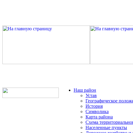
Наш район
Устав
Географическое полож
История
Символика
Карта района
Схема территориально
Населенные пункты
Дорожное хозяйство и 