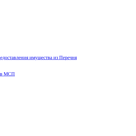
редоставления имущества из Перечня
тов МСП