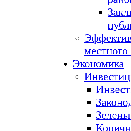
Закл
публ
Эффектив
местного
Экономика
Инвестиц
Инвест
Законо
Зелены
Коричн