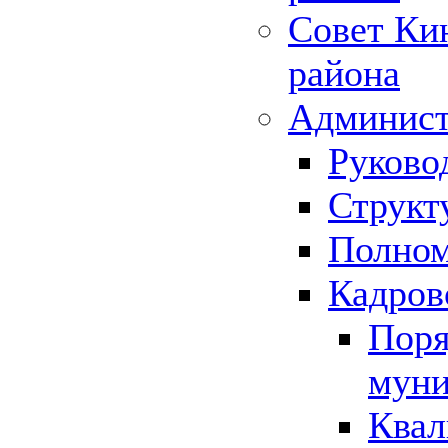
Совет Ки
района
Админист
Руково
Структ
Полном
Кадров
Поря
муни
Квал