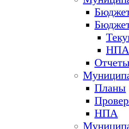
Бюджет
Бюджет
Теку
НПА 
Отчет
Муниципа
Планы
Провер
НПА
Муниципа