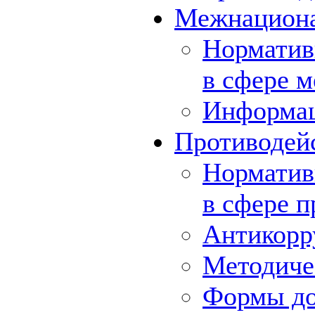
Межнациона
Норматив
в сфере 
Информа
Противодей
Норматив
в сфере 
Антикорр
Методиче
Формы до