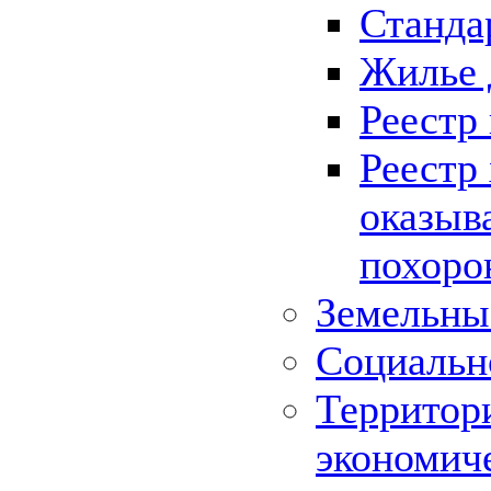
Станда
Жилье 
Реестр
Реестр
оказыв
похоро
Земельны
Социальн
Территор
экономич