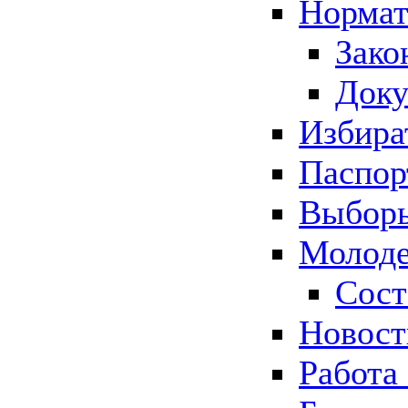
Нормат
Зако
Док
Избира
Паспор
Выборы
Молоде
Сост
Новос
Работа