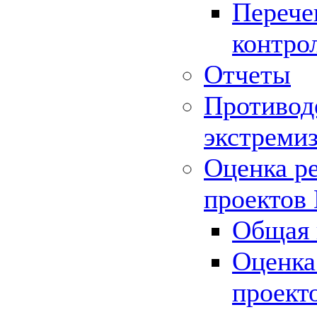
Перече
контро
Отчеты
Противод
экстреми
Оценка р
проектов
Общая 
Оценка
проект