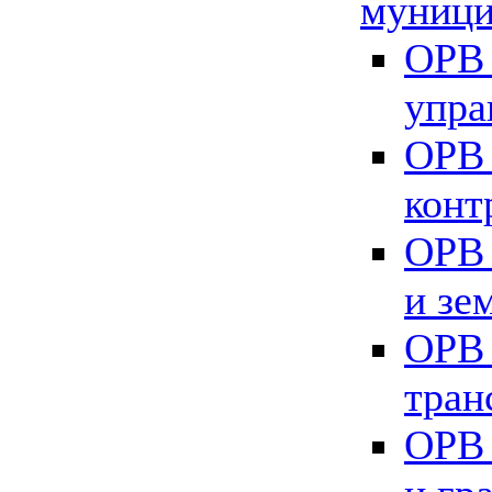
муници
ОРВ 
упра
ОРВ 
конт
ОРВ 
и зе
ОРВ 
тран
ОРВ 