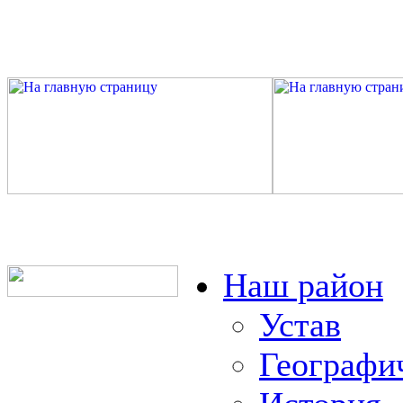
Наш район
Устав
Географи