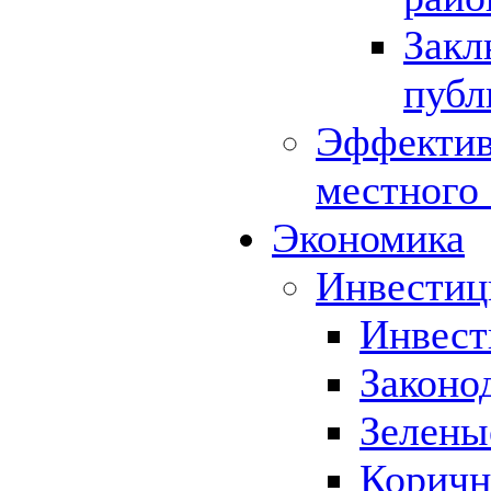
Закл
публ
Эффектив
местного
Экономика
Инвестиц
Инвест
Законо
Зелены
Коричн