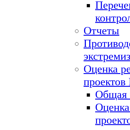
Перече
контро
Отчеты
Противод
экстреми
Оценка р
проектов
Общая 
Оценка
проект