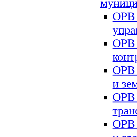
муници
ОРВ 
упра
ОРВ 
конт
ОРВ 
и зе
ОРВ 
тран
ОРВ 