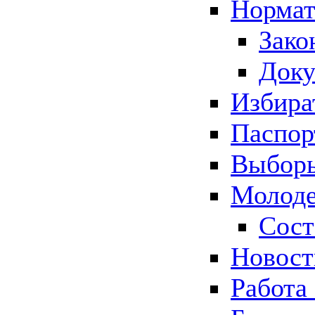
Нормат
Зако
Док
Избира
Паспор
Выборы
Молоде
Сост
Новос
Работа