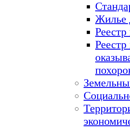
Станда
Жилье 
Реестр
Реестр
оказыв
похоро
Земельны
Социальн
Территор
экономич