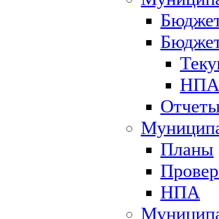
Бюджет
Бюджет
Теку
НПА 
Отчет
Муниципа
Планы
Провер
НПА
Муниципа