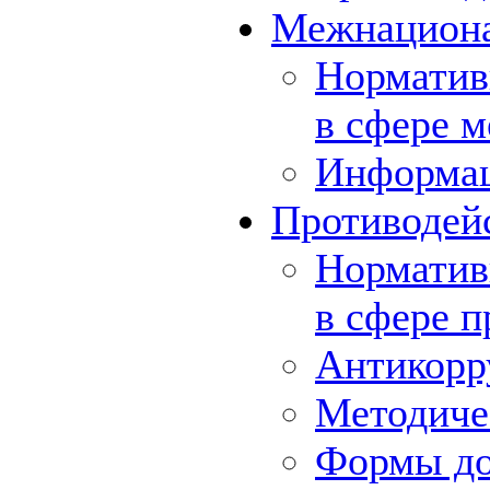
Межнациона
Норматив
в сфере 
Информа
Противодей
Норматив
в сфере 
Антикорр
Методиче
Формы до