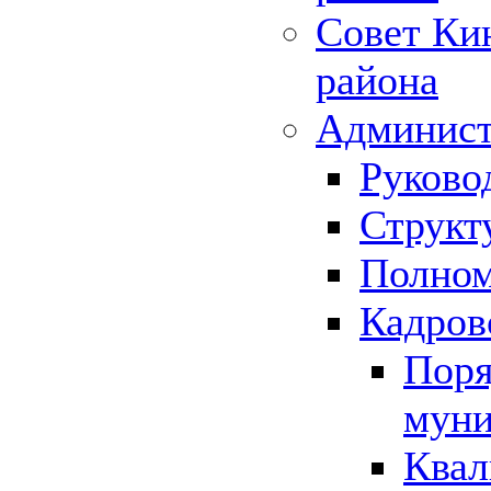
Совет Ки
района
Админист
Руково
Структ
Полном
Кадров
Поря
муни
Квал