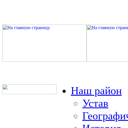
Наш район
Устав
Географи