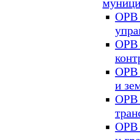
муници
ОРВ 
упра
ОРВ 
конт
ОРВ 
и зе
ОРВ 
тран
ОРВ 