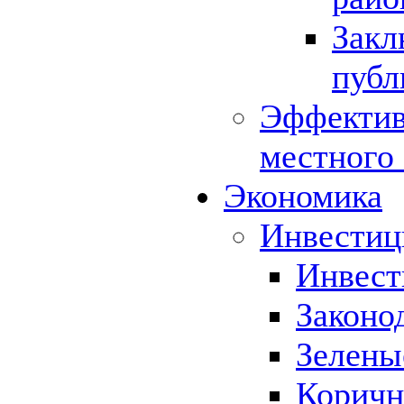
Закл
публ
Эффектив
местного
Экономика
Инвестиц
Инвест
Законо
Зелены
Коричн