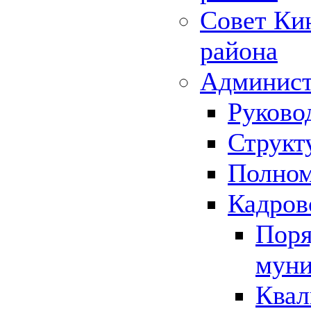
Совет Ки
района
Админист
Руково
Структ
Полном
Кадров
Поря
муни
Квал