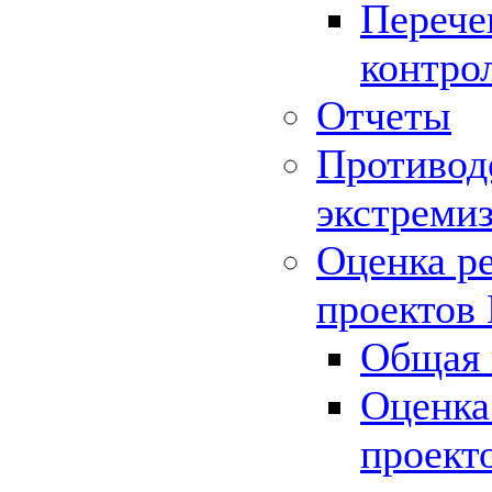
Перече
контро
Отчеты
Противод
экстреми
Оценка р
проектов
Общая 
Оценка
проект