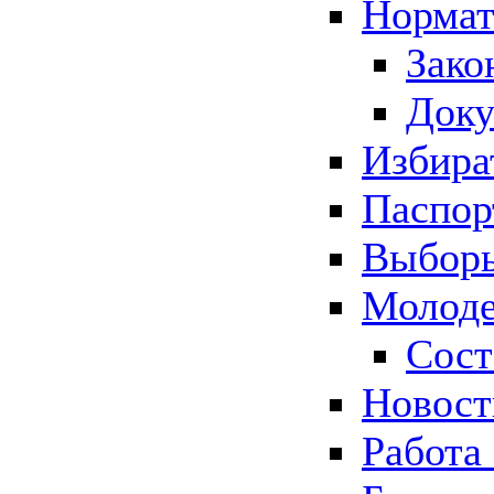
Нормат
Зако
Док
Избира
Паспор
Выборы
Молоде
Сост
Новос
Работа