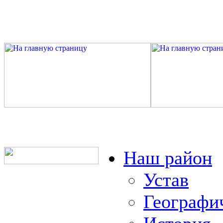
Наш район
Устав
Географи