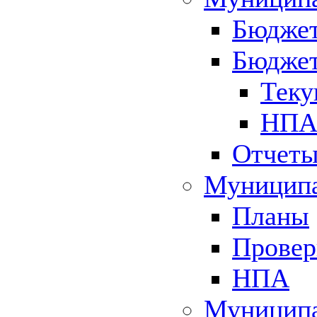
Бюджет
Бюджет
Теку
НПА 
Отчет
Муниципа
Планы
Провер
НПА
Муниципа