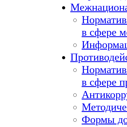
Межнациона
Норматив
в сфере 
Информа
Противодей
Норматив
в сфере 
Антикорр
Методиче
Формы до