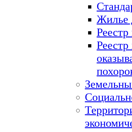
Станда
Жилье 
Реестр
Реестр
оказыв
похоро
Земельны
Социальн
Территор
экономич