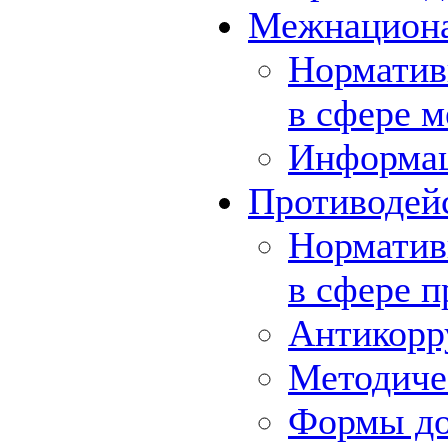
Межнациона
Норматив
в сфере 
Информа
Противодей
Норматив
в сфере 
Антикорр
Методиче
Формы до