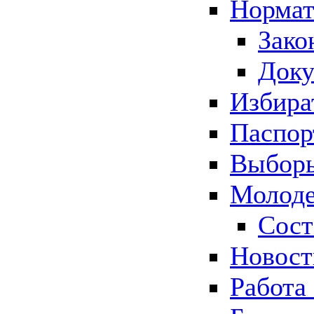
Нормат
Зако
Док
Избира
Паспор
Выборы
Молоде
Сост
Новос
Работа