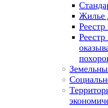
Станда
Жилье 
Реестр
Реестр
оказыв
похоро
Земельны
Социальн
Территор
экономич