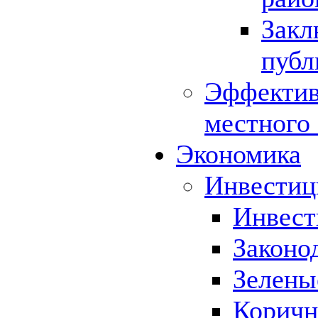
Закл
публ
Эффектив
местного
Экономика
Инвестиц
Инвест
Законо
Зелены
Коричн