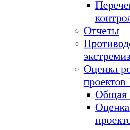
Перече
контро
Отчеты
Противод
экстреми
Оценка р
проектов
Общая 
Оценка
проект