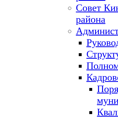
Совет Ки
района
Админист
Руково
Структ
Полном
Кадров
Поря
муни
Квал