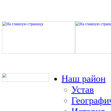
Наш район
Устав
Географи