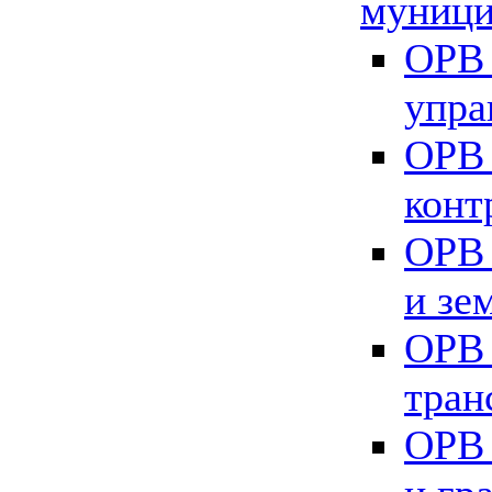
муници
ОРВ 
упра
ОРВ 
конт
ОРВ 
и зе
ОРВ 
тран
ОРВ 