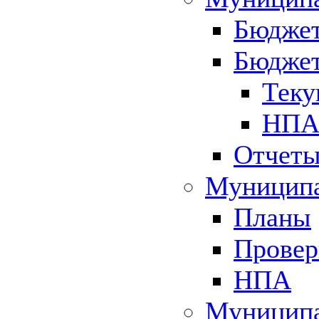
Бюджет
Бюджет
Теку
НПА 
Отчет
Муниципа
Планы
Провер
НПА
Муниципа