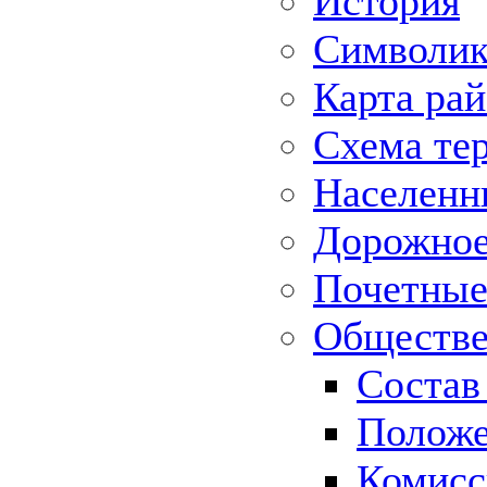
История
Символик
Карта ра
Схема те
Населенн
Дорожное 
Почетные
Обществе
Состав
Положе
Комисс