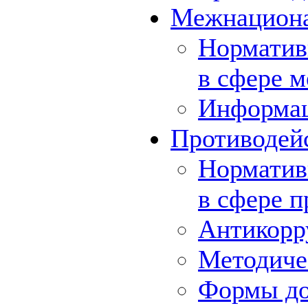
Межнациона
Норматив
в сфере 
Информа
Противодей
Норматив
в сфере 
Антикорр
Методиче
Формы до