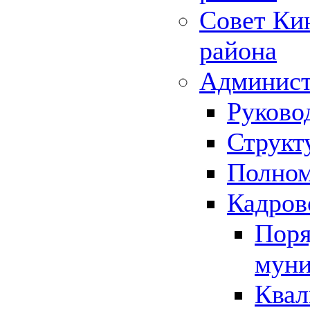
Совет Ки
района
Админист
Руково
Структ
Полном
Кадров
Поря
муни
Квал