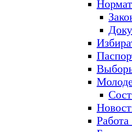
Нормат
Зако
Док
Избира
Паспор
Выборы
Молоде
Сост
Новос
Работа