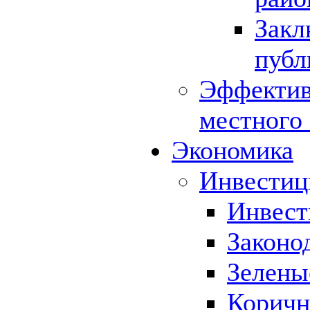
Закл
публ
Эффектив
местного
Экономика
Инвестиц
Инвест
Законо
Зелены
Коричн