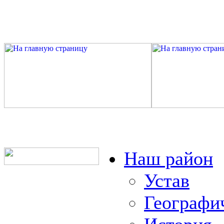
Наш район
Устав
Географи