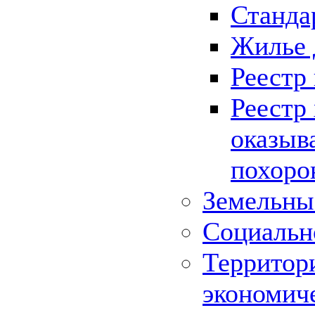
Станда
Жилье 
Реестр
Реестр
оказыв
похоро
Земельны
Социальн
Территор
экономич