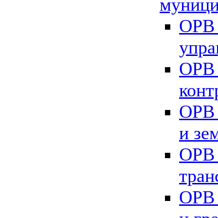
муници
ОРВ 
упра
ОРВ 
конт
ОРВ 
и зе
ОРВ 
тран
ОРВ 