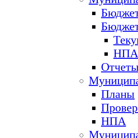
Бюджет
Бюджет
Теку
НПА 
Отчет
Муниципа
Планы
Провер
НПА
Муниципа