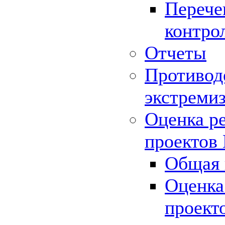
Перече
контро
Отчеты
Противод
экстреми
Оценка р
проектов
Общая 
Оценка
проект