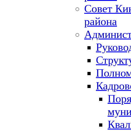
Совет Ки
района
Админист
Руково
Структ
Полном
Кадров
Поря
муни
Квал