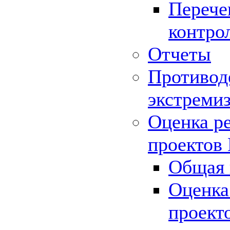
Перече
контро
Отчеты
Противод
экстреми
Оценка р
проектов
Общая 
Оценка
проект