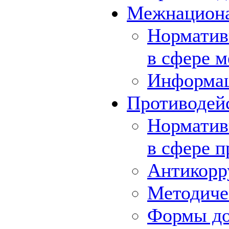
Межнациона
Норматив
в сфере 
Информа
Противодей
Норматив
в сфере 
Антикорр
Методиче
Формы до