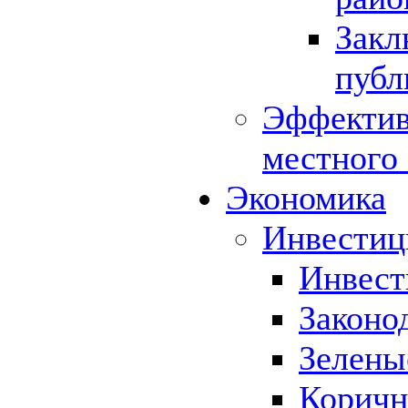
Закл
публ
Эффектив
местного
Экономика
Инвестиц
Инвест
Законо
Зелены
Коричн