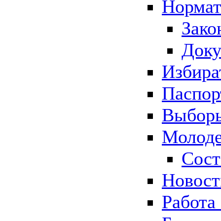
Нормат
Зако
Док
Избира
Паспор
Выборы
Молоде
Сост
Новос
Работа