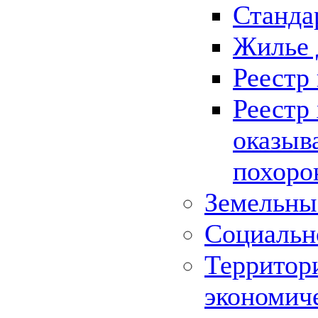
Станда
Жилье 
Реестр
Реестр
оказыв
похоро
Земельны
Социальн
Территор
экономич