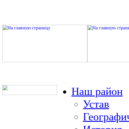
Наш район
Устав
Географи