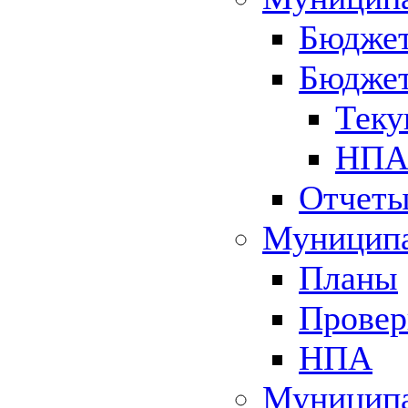
Бюджет
Бюджет
Теку
НПА 
Отчет
Муниципа
Планы
Провер
НПА
Муниципа