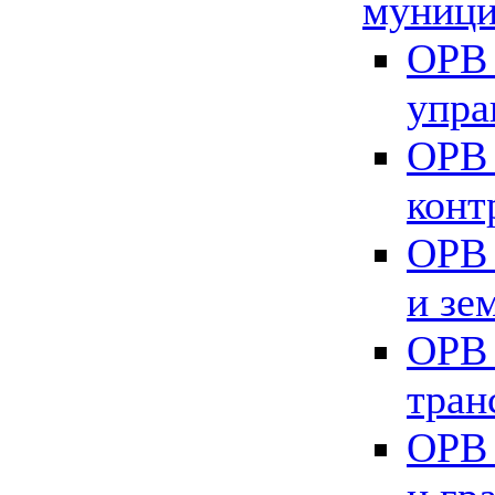
муници
ОРВ 
упра
ОРВ 
конт
ОРВ 
и зе
ОРВ 
тран
ОРВ 