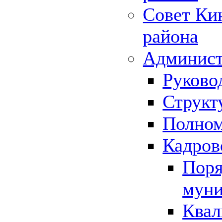
Совет Ки
района
Админист
Руково
Структ
Полном
Кадров
Поря
муни
Квал