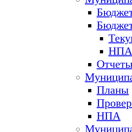
Бюджет
Бюджет
Теку
НПА 
Отчет
Муниципа
Планы
Провер
НПА
Муниципа