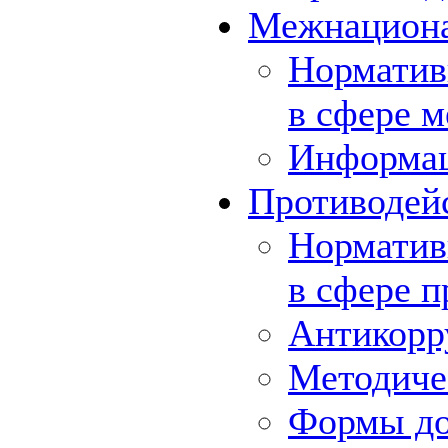
Межнациона
Норматив
в сфере 
Информа
Противодей
Норматив
в сфере 
Антикорр
Методиче
Формы до