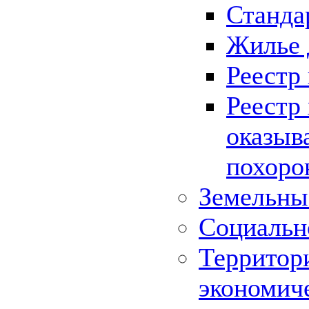
Станда
Жилье 
Реестр
Реестр
оказыв
похоро
Земельны
Социальн
Территор
экономич