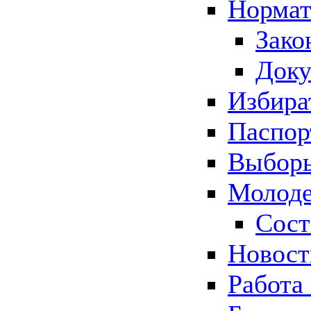
Нормат
Зако
Док
Избира
Паспор
Выборы
Молоде
Сост
Новос
Работа