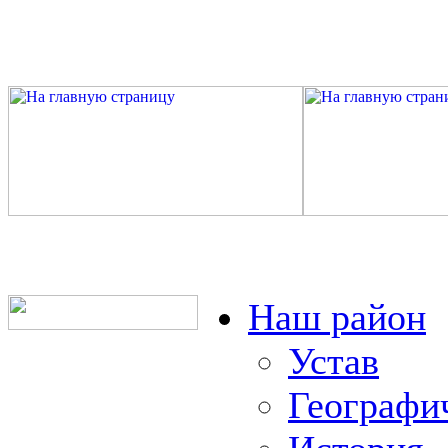
Наш район
Устав
Географи