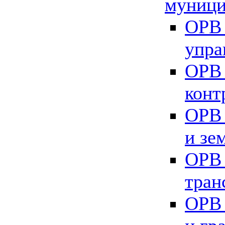
муници
ОРВ 
упра
ОРВ 
конт
ОРВ 
и зе
ОРВ 
тран
ОРВ 