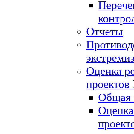
Перече
контро
Отчеты
Противод
экстреми
Оценка р
проектов
Общая 
Оценка
проект