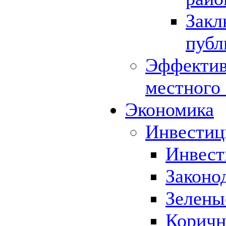
Закл
публ
Эффектив
местного
Экономика
Инвестиц
Инвест
Законо
Зелены
Коричн