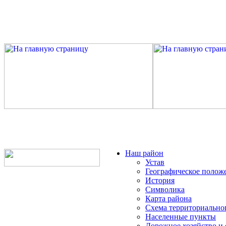
Наш район
Устав
Географическое полож
История
Символика
Карта района
Схема территориально
Населенные пункты
Дорожное хозяйство и 