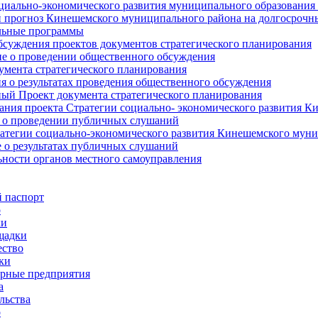
циально-экономического развития муниципального образования
прогноз Кинешемского муниципального района на долгосрочн
ьные программы
суждения проектов документов стратегического планирования
е о проведении общественного обсуждения
умента стратегического планирования
 о результатах проведения общественного обсуждения
ый Проект документа стратегического планирования
ния проекта Стратегии социально- экономического развития К
 о проведении публичных слушаний
атегии социально-экономического развития Кинешемского мун
 о результатах публичных слушаний
ьности органов местного самоуправления
 паспорт
о
ки
щадки
ство
ки
рные предприятия
а
льства
о