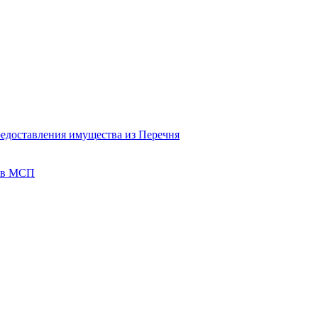
редоставления имущества из Перечня
тов МСП