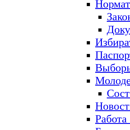
Нормат
Зако
Док
Избира
Паспор
Выборы
Молоде
Сост
Новос
Работа