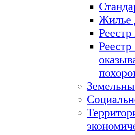
Станда
Жилье 
Реестр
Реестр
оказыв
похоро
Земельны
Социальн
Территор
экономич