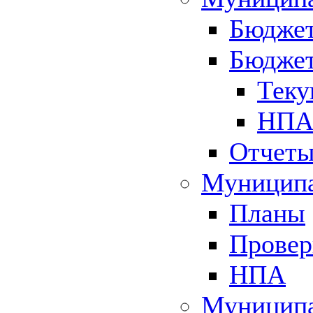
Бюджет
Бюджет
Теку
НПА 
Отчет
Муниципа
Планы
Провер
НПА
Муниципа