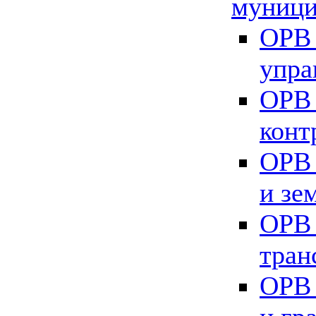
муници
ОРВ 
упра
ОРВ 
конт
ОРВ 
и зе
ОРВ 
тран
ОРВ 