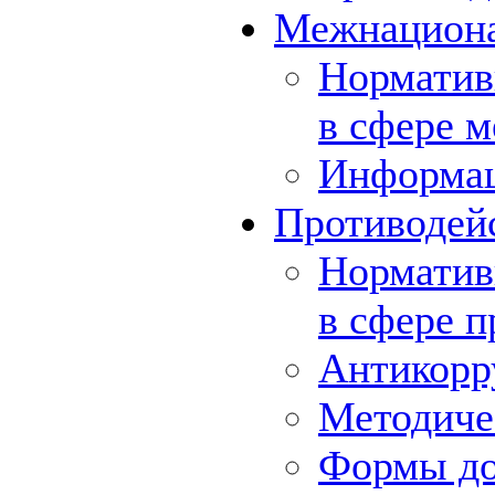
Межнациона
Норматив
в сфере 
Информа
Противодей
Норматив
в сфере 
Антикорр
Методиче
Формы до