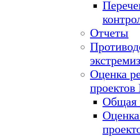
Перече
контро
Отчеты
Противод
экстреми
Оценка р
проектов
Общая 
Оценка
проект