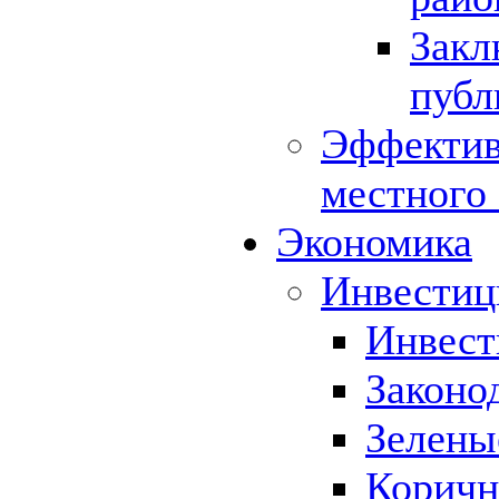
Закл
публ
Эффектив
местного
Экономика
Инвестиц
Инвест
Законо
Зелены
Коричн