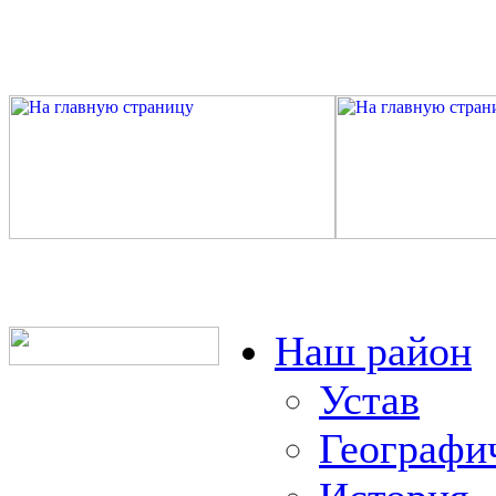
Наш район
Устав
Географи