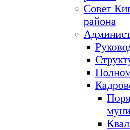
Совет Ки
района
Админист
Руково
Структ
Полном
Кадров
Поря
муни
Квал