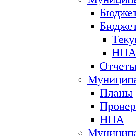
Бюджет
Бюджет
Теку
НПА 
Отчет
Муниципа
Планы
Провер
НПА
Муниципа