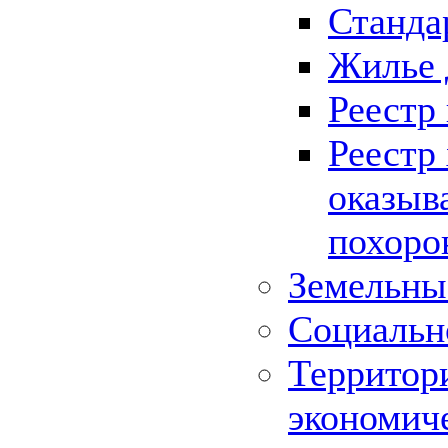
Станда
Жилье 
Реестр
Реестр
оказыв
похоро
Земельны
Социальн
Территор
экономич