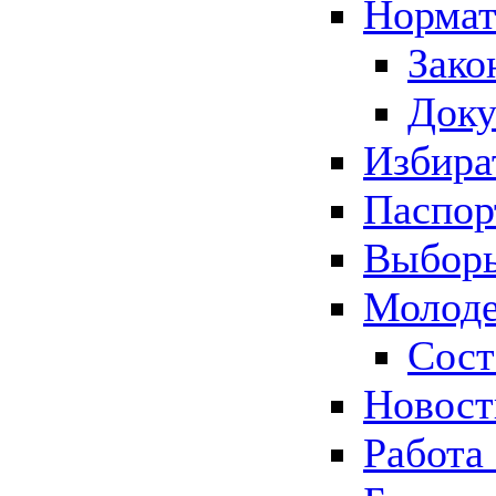
Нормат
Зако
Док
Избира
Паспор
Выборы
Молоде
Сост
Новос
Работа