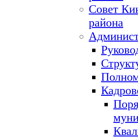
Совет Ки
района
Админист
Руково
Структ
Полном
Кадров
Поря
муни
Квал