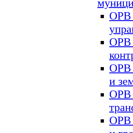
муници
ОРВ 
упра
ОРВ 
конт
ОРВ 
и зе
ОРВ 
тран
ОРВ 