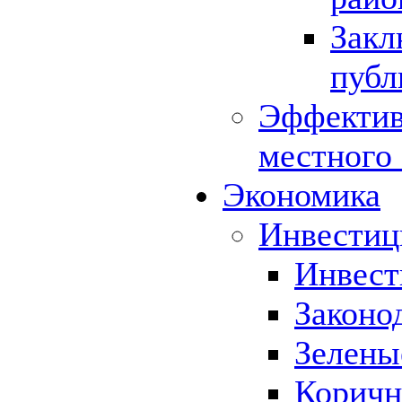
Закл
публ
Эффектив
местного
Экономика
Инвестиц
Инвест
Законо
Зелены
Коричн