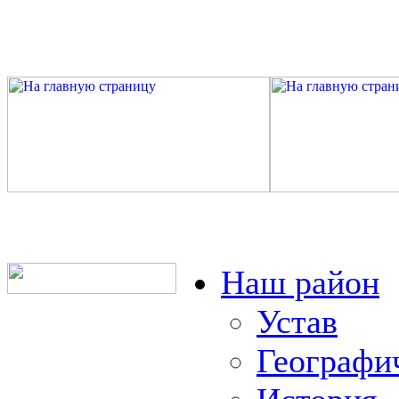
Наш район
Устав
Географи