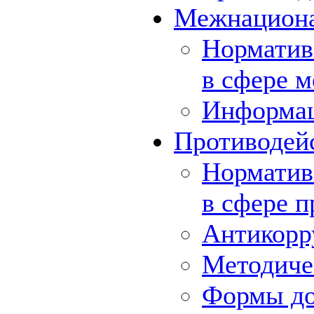
Межнациона
Норматив
в сфере 
Информа
Противодей
Норматив
в сфере 
Антикорр
Методиче
Формы до