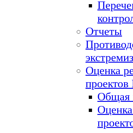
Перече
контро
Отчеты
Противод
экстреми
Оценка р
проектов
Общая 
Оценка
проект