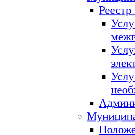
Реестр
Услу
межв
Услу
элек
Услу
необ
Админи
Муниципа
Положе