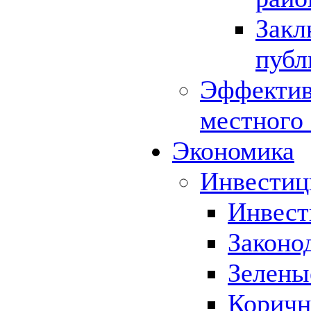
Закл
публ
Эффектив
местного
Экономика
Инвестиц
Инвест
Законо
Зелены
Коричн