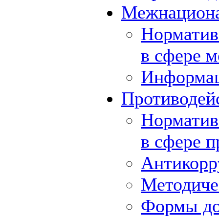
Межнациона
Норматив
в сфере 
Информа
Противодей
Норматив
в сфере 
Антикорр
Методиче
Формы до