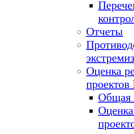
Перече
контро
Отчеты
Противод
экстреми
Оценка р
проектов
Общая 
Оценка
проект