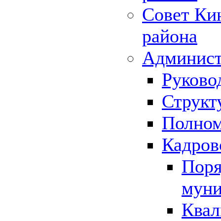
Совет Ки
района
Админист
Руково
Структ
Полном
Кадров
Поря
муни
Квал