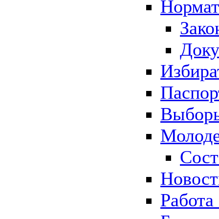
Нормат
Зако
Док
Избира
Паспор
Выборы
Молоде
Сост
Новос
Работа