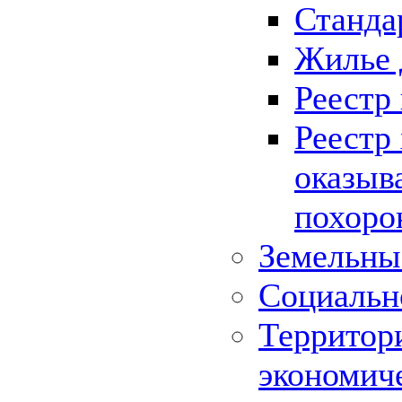
Станда
Жилье 
Реестр
Реестр
оказыв
похоро
Земельны
Социальн
Территор
экономич