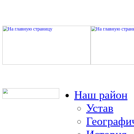
Наш район
Устав
Географи