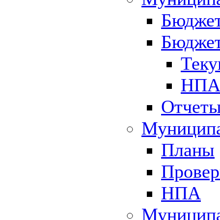
Бюджет
Бюджет
Теку
НПА 
Отчет
Муниципа
Планы
Провер
НПА
Муниципа