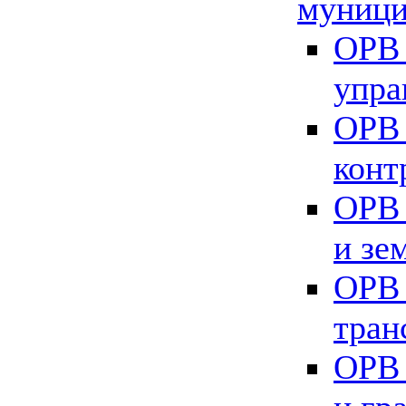
муници
ОРВ 
упра
ОРВ 
конт
ОРВ 
и зе
ОРВ 
тран
ОРВ 