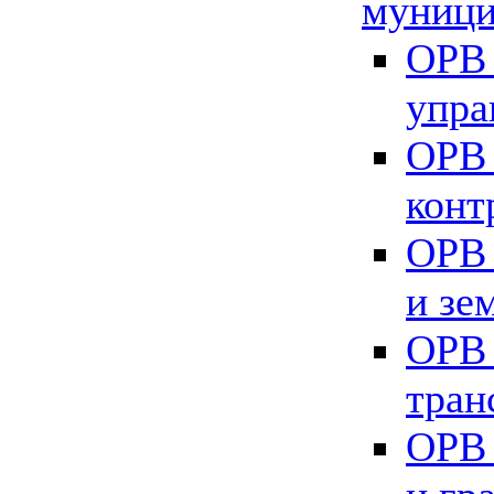
муници
ОРВ 
упра
ОРВ 
конт
ОРВ 
и зе
ОРВ 
тран
ОРВ 