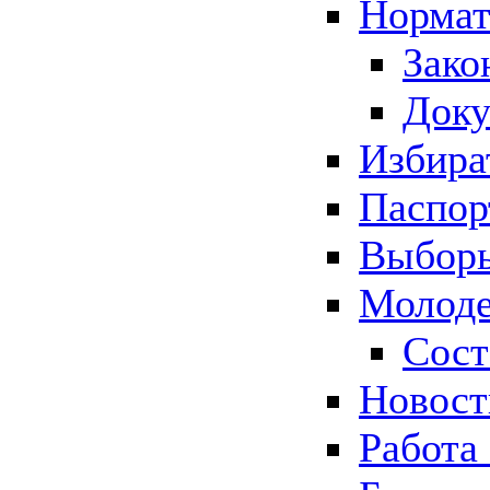
Нормат
Зако
Док
Избира
Паспор
Выборы
Молоде
Сост
Новос
Работа