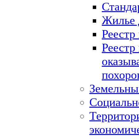
Станда
Жилье 
Реестр
Реестр
оказыв
похоро
Земельны
Социальн
Территор
экономич