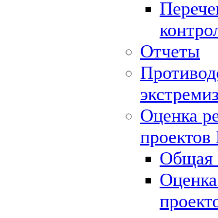
Перече
контро
Отчеты
Противод
экстреми
Оценка р
проектов
Общая 
Оценка
проект