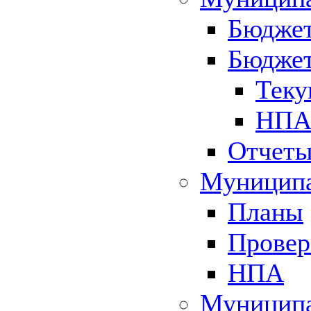
Бюджет
Бюджет
Теку
НПА 
Отчет
Муниципа
Планы
Провер
НПА
Муниципа