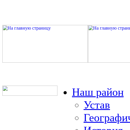
Наш район
Устав
Географи