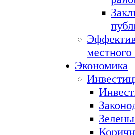
Закл
публ
Эффектив
местного
Экономика
Инвестиц
Инвест
Законо
Зелены
Коричн