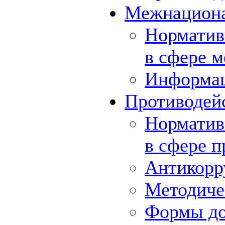
Межнациона
Норматив
в сфере 
Информа
Противодей
Норматив
в сфере 
Антикорр
Методиче
Формы до