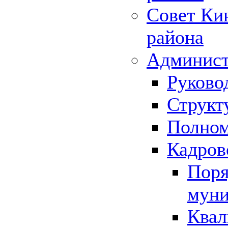
Совет Ки
района
Админист
Руково
Структ
Полном
Кадров
Поря
муни
Квал