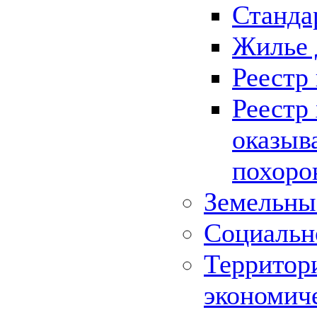
Станда
Жилье 
Реестр
Реестр
оказыв
похоро
Земельны
Социальн
Территор
экономич