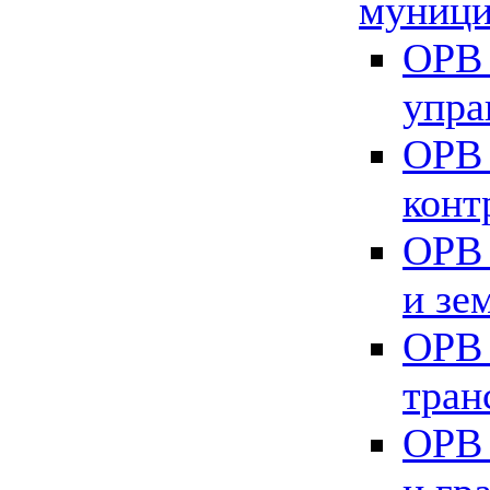
муници
ОРВ 
упра
ОРВ 
конт
ОРВ 
и зе
ОРВ 
тран
ОРВ 