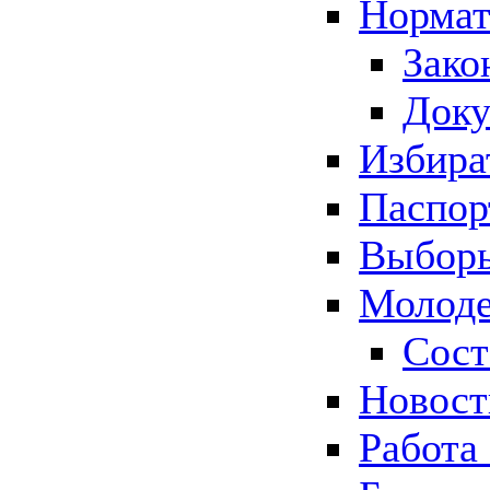
Нормат
Зако
Док
Избира
Паспор
Выборы
Молоде
Сост
Новос
Работа