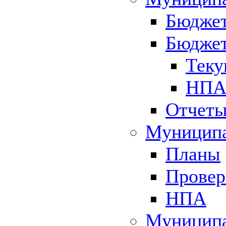
Бюджет
Бюджет
Теку
НПА 
Отчет
Муниципа
Планы
Провер
НПА
Муниципа