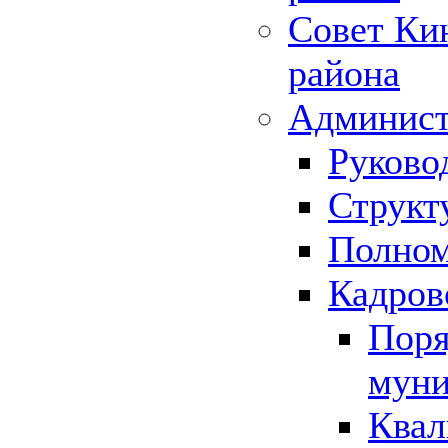
Совет Ки
района
Админист
Руково
Структ
Полном
Кадров
Поря
муни
Квал