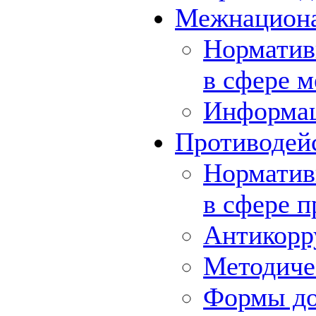
Межнациона
Норматив
в сфере 
Информа
Противодей
Норматив
в сфере 
Антикорр
Методиче
Формы до