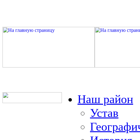
Наш район
Устав
Географи