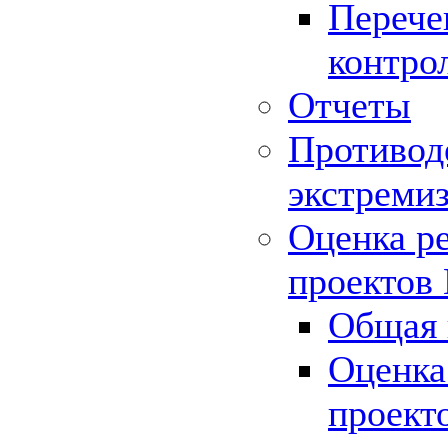
Перече
контро
Отчеты
Противод
экстреми
Оценка р
проектов
Общая 
Оценка
проект