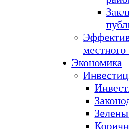
Закл
публ
Эффектив
местного
Экономика
Инвестиц
Инвест
Законо
Зелены
Коричн