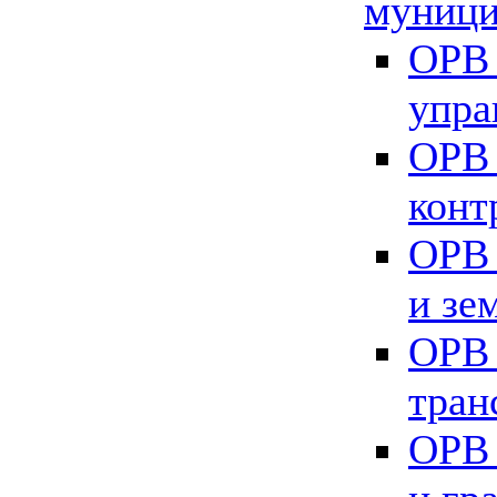
муници
ОРВ 
упра
ОРВ 
конт
ОРВ 
и зе
ОРВ 
тран
ОРВ 