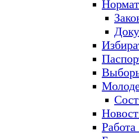
Нормат
Зако
Док
Избира
Паспор
Выборы
Молоде
Сост
Новос
Работа