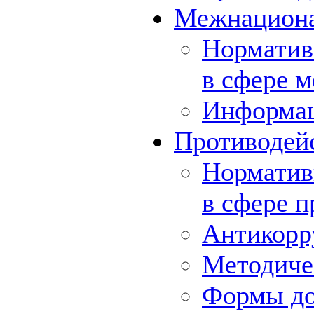
Межнациона
Норматив
в сфере 
Информа
Противодей
Норматив
в сфере 
Антикорр
Методиче
Формы до