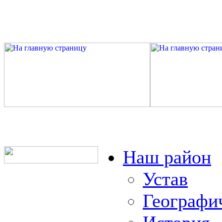
Наш район
Устав
Географи