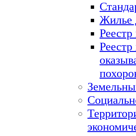
Станда
Жилье 
Реестр
Реестр
оказыв
похоро
Земельны
Социальн
Территор
экономич