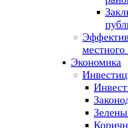
Закл
публ
Эффектив
местного
Экономика
Инвестиц
Инвест
Законо
Зелены
Коричн