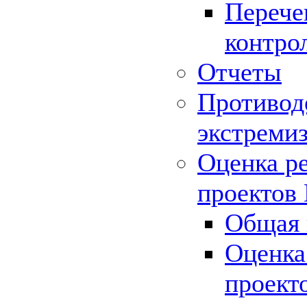
Перече
контро
Отчеты
Противод
экстреми
Оценка р
проектов
Общая 
Оценка
проект