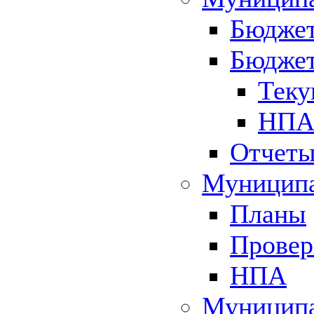
Бюджет
Бюджет
Теку
НПА 
Отчет
Муниципа
Планы
Провер
НПА
Муниципа