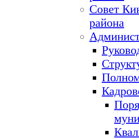
Совет Ки
района
Админист
Руково
Структ
Полном
Кадров
Поря
муни
Квал