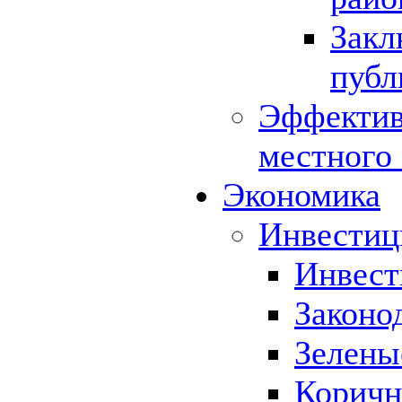
Закл
публ
Эффектив
местного
Экономика
Инвестиц
Инвест
Законо
Зелены
Коричн