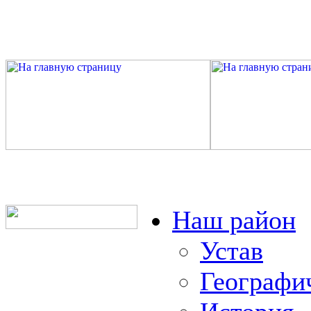
Наш район
Устав
Географи