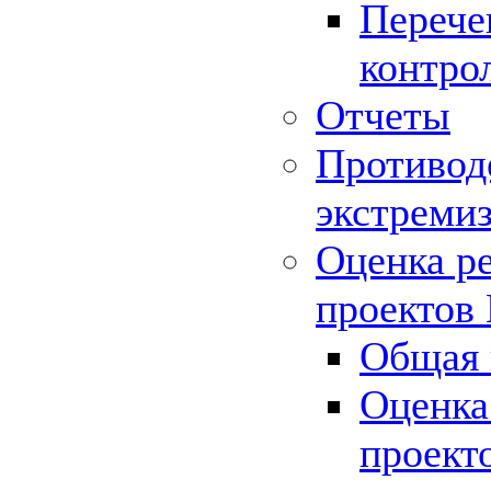
Перече
контро
Отчеты
Противод
экстреми
Оценка р
проектов
Общая 
Оценка
проект