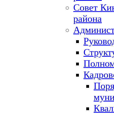
Совет Ки
района
Админист
Руково
Структ
Полном
Кадров
Поря
муни
Квал