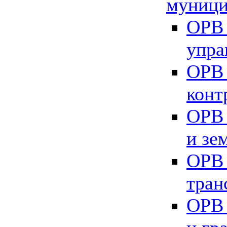
муници
ОРВ 
упра
ОРВ 
конт
ОРВ 
и зе
ОРВ 
тран
ОРВ 