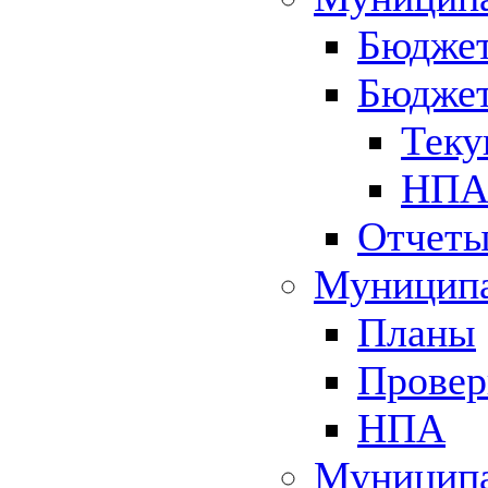
Бюджет
Бюджет
Теку
НПА 
Отчет
Муниципа
Планы
Провер
НПА
Муниципа