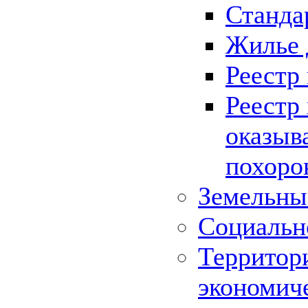
Станда
Жилье 
Реестр
Реестр
оказыв
похоро
Земельны
Социальн
Территор
экономич