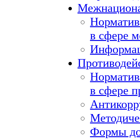
Межнациона
Норматив
в сфере 
Информа
Противодей
Норматив
в сфере 
Антикорр
Методиче
Формы до