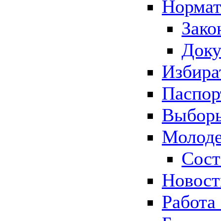
Нормат
Зако
Док
Избира
Паспор
Выборы
Молоде
Сост
Новос
Работа