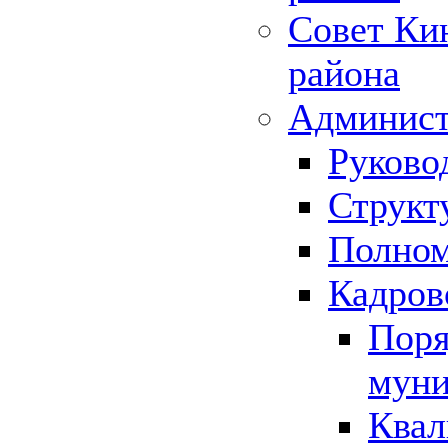
Совет Ки
района
Админист
Руково
Структ
Полном
Кадров
Поря
муни
Квал