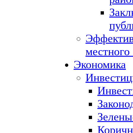
Закл
публ
Эффектив
местного
Экономика
Инвестиц
Инвест
Законо
Зелены
Коричн