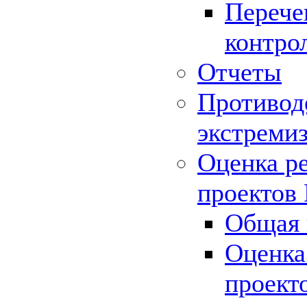
Перече
контро
Отчеты
Противод
экстреми
Оценка р
проектов
Общая 
Оценка
проект