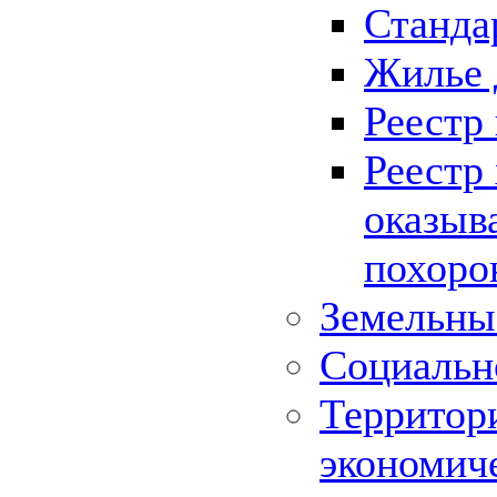
Станда
Жилье 
Реестр
Реестр
оказыв
похоро
Земельны
Социальн
Территор
экономич