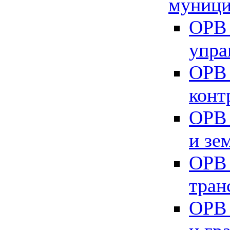
муници
ОРВ 
упра
ОРВ 
конт
ОРВ 
и зе
ОРВ 
тран
ОРВ 