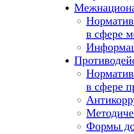
Межнациона
Норматив
в сфере 
Информа
Противодей
Норматив
в сфере 
Антикорр
Методиче
Формы до