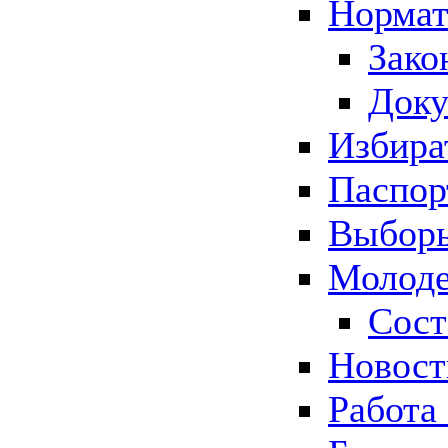
Нормат
Зако
Док
Избира
Паспор
Выборы
Молоде
Сост
Новос
Работа