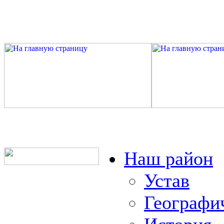
Наш район
Устав
Географи