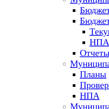
Бюджет
Бюджет
Теку
НПА 
Отчет
Муниципа
Планы
Провер
НПА
Муниципа