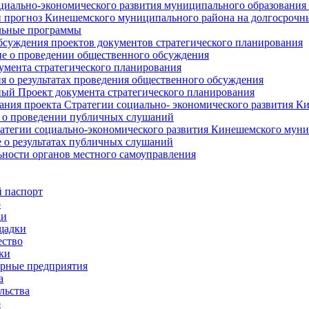
циально-экономического развития муниципального образования
прогноз Кинешемского муниципального района на долгосрочн
ьные программы
суждения проектов документов стратегического планирования
е о проведении общественного обсуждения
умента стратегического планирования
 о результатах проведения общественного обсуждения
ый Проект документа стратегического планирования
ния проекта Стратегии социально- экономического развития К
 о проведении публичных слушаний
атегии социально-экономического развития Кинешемского мун
 о результатах публичных слушаний
ьности органов местного самоуправления
 паспорт
о
ки
щадки
ство
ки
рные предприятия
а
льства
о