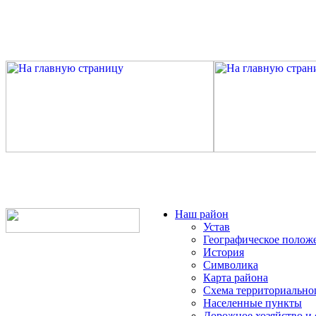
Наш район
Устав
Географическое полож
История
Символика
Карта района
Схема территориально
Населенные пункты
Дорожное хозяйство и 