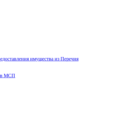
редоставления имущества из Перечня
тов МСП