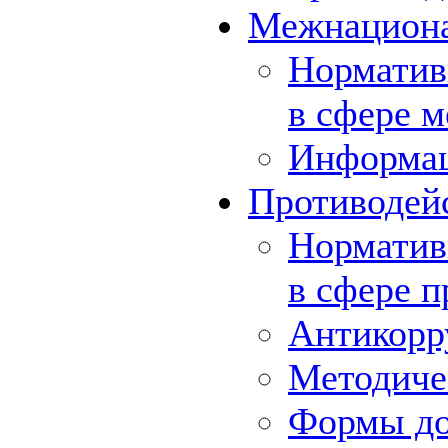
Межнациона
Норматив
в сфере 
Информа
Противодей
Норматив
в сфере 
Антикорр
Методиче
Формы до