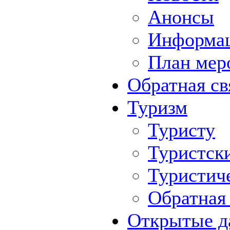
Анонсы
Информа
План мер
Обратная св
Туризм
Туристу
Туристск
Туристич
Обратная 
Открытые д