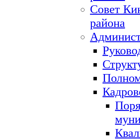
Совет Ки
района
Админист
Руково
Структ
Полном
Кадров
Поря
муни
Квал