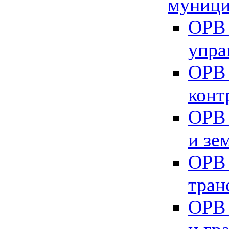
муници
ОРВ 
упра
ОРВ 
конт
ОРВ 
и зе
ОРВ 
тран
ОРВ 