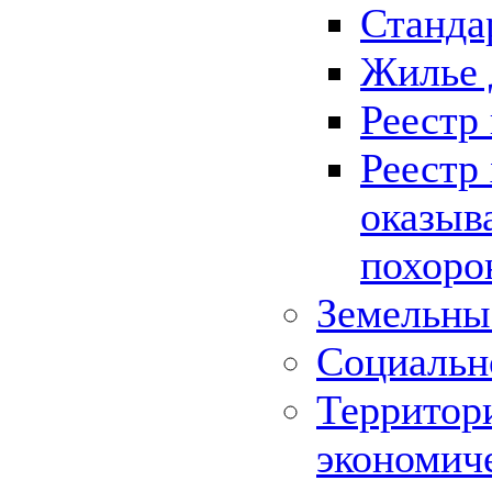
Станда
Жилье 
Реестр
Реестр
оказыв
похоро
Земельны
Социальн
Территор
экономич