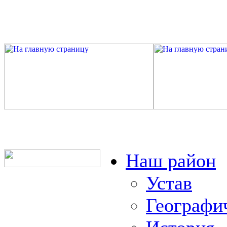
Наш район
Устав
Географи