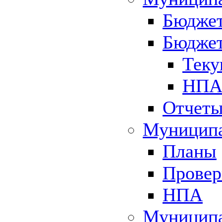
Бюджет
Бюджет
Теку
НПА 
Отчет
Муниципа
Планы
Провер
НПА
Муниципа