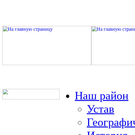
Наш район
Устав
Географи