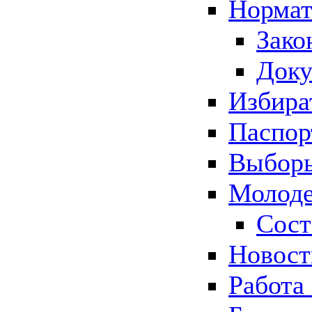
Нормат
Зако
Док
Избира
Паспор
Выборы
Молоде
Сост
Новос
Работа