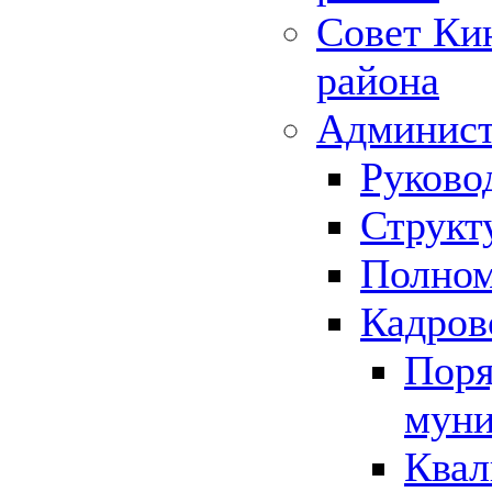
Совет Ки
района
Админист
Руково
Структ
Полном
Кадров
Поря
муни
Квал