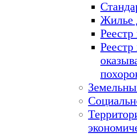
Станда
Жилье 
Реестр
Реестр
оказыв
похоро
Земельны
Социальн
Территор
экономич