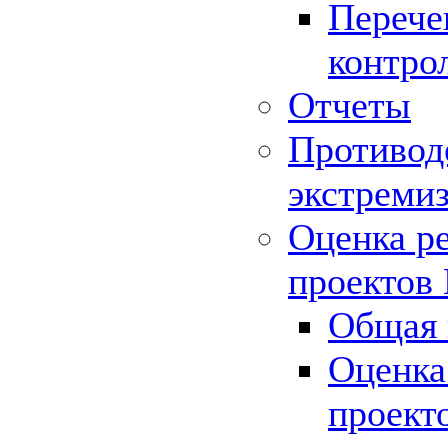
Перече
контро
Отчеты
Противод
экстреми
Оценка р
проектов
Общая 
Оценка
проект