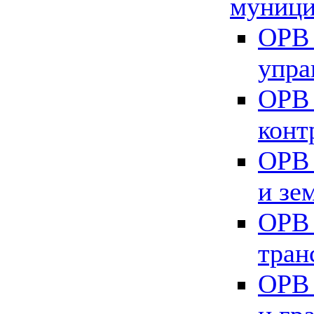
муници
ОРВ 
упра
ОРВ 
конт
ОРВ 
и зе
ОРВ 
тран
ОРВ 