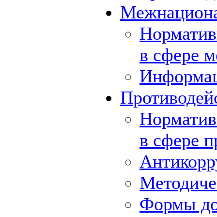
Межнациона
Норматив
в сфере 
Информа
Противодей
Норматив
в сфере 
Антикорр
Методиче
Формы до