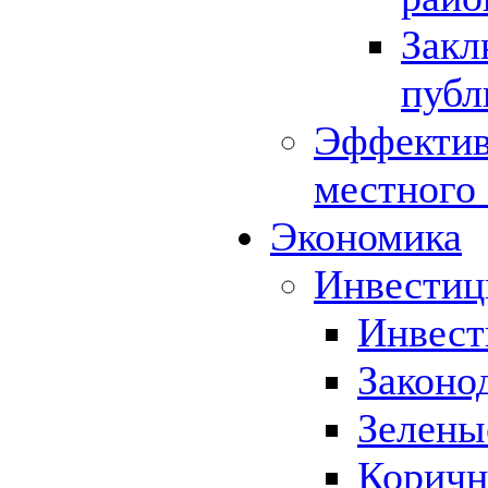
Закл
публ
Эффектив
местного
Экономика
Инвестиц
Инвест
Законо
Зелены
Коричн