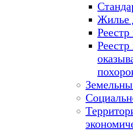
Станда
Жилье 
Реестр
Реестр
оказыв
похоро
Земельны
Социальн
Территор
экономич