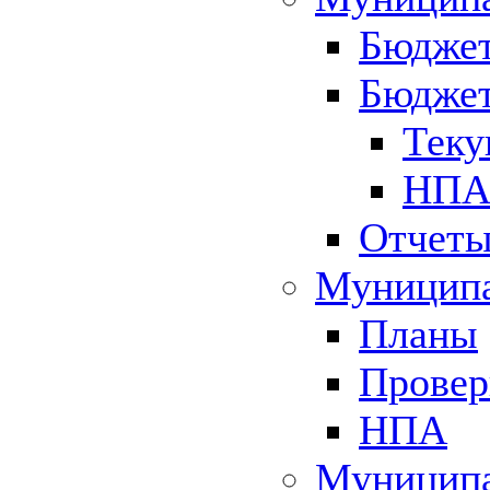
Бюджет
Бюджет
Теку
НПА 
Отчет
Муниципа
Планы
Провер
НПА
Муниципа