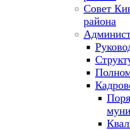
Совет Ки
района
Админист
Руково
Структ
Полном
Кадров
Поря
муни
Квал