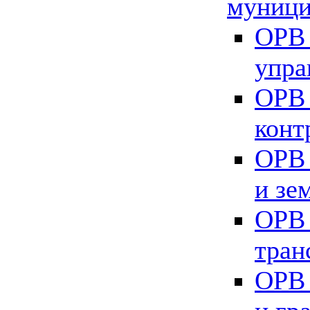
муници
ОРВ 
упра
ОРВ 
конт
ОРВ 
и зе
ОРВ 
тран
ОРВ 