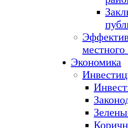
Закл
публ
Эффектив
местного
Экономика
Инвестиц
Инвест
Законо
Зелены
Коричн