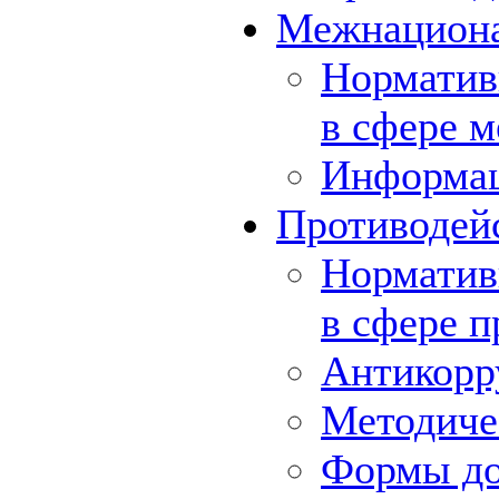
Межнациона
Норматив
в сфере 
Информа
Противодей
Норматив
в сфере 
Антикорр
Методиче
Формы до