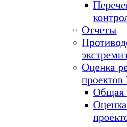
Перече
контро
Отчеты
Противод
экстреми
Оценка р
проектов
Общая 
Оценка
проект