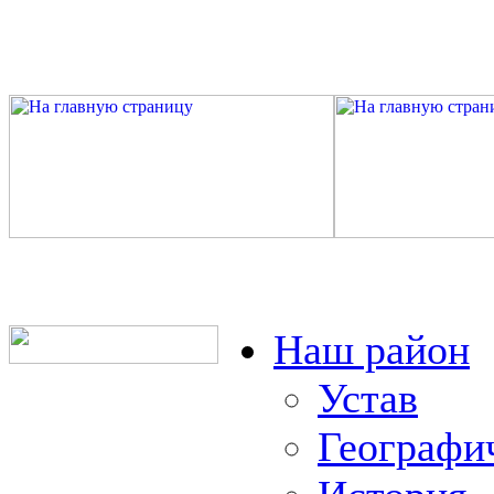
Наш район
Устав
Географи