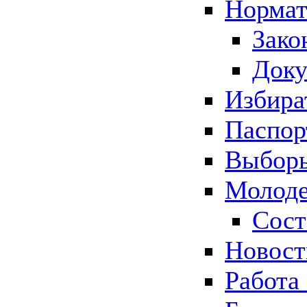
Нормат
Зако
Док
Избира
Паспор
Выборы
Молоде
Сост
Новос
Работа