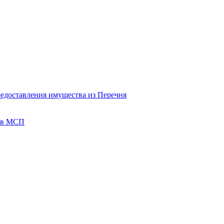
редоставления имущества из Перечня
тов МСП