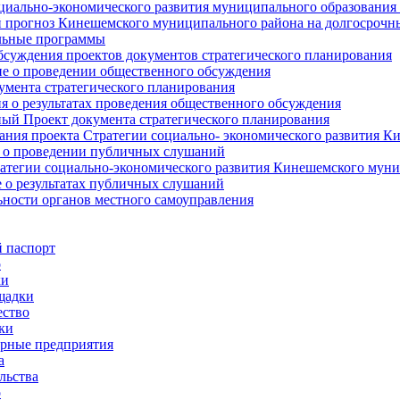
циально-экономического развития муниципального образования
прогноз Кинешемского муниципального района на долгосрочн
ьные программы
суждения проектов документов стратегического планирования
е о проведении общественного обсуждения
умента стратегического планирования
 о результатах проведения общественного обсуждения
ый Проект документа стратегического планирования
ния проекта Стратегии социально- экономического развития К
 о проведении публичных слушаний
атегии социально-экономического развития Кинешемского мун
 о результатах публичных слушаний
ьности органов местного самоуправления
 паспорт
о
ки
щадки
ство
ки
рные предприятия
а
льства
о