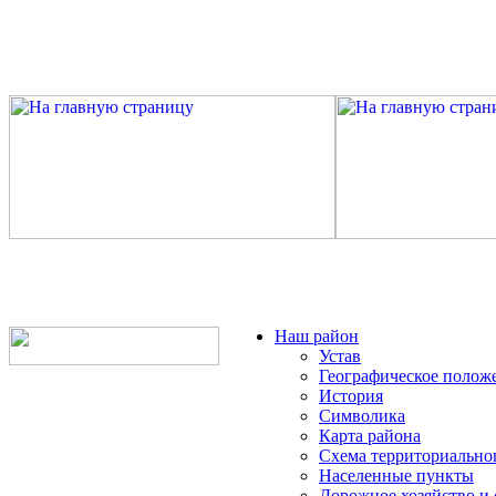
Наш район
Устав
Географическое полож
История
Символика
Карта района
Схема территориально
Населенные пункты
Дорожное хозяйство и 