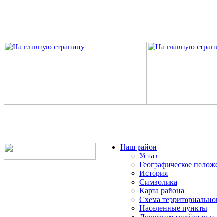
Наш район
Устав
Географическое полож
История
Символика
Карта района
Схема территориально
Населенные пункты
Дорожное хозяйство и 