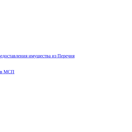
редоставления имущества из Перечня
тов МСП