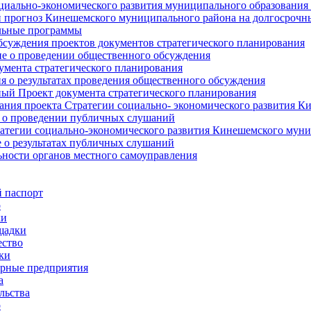
циально-экономического развития муниципального образования
прогноз Кинешемского муниципального района на долгосрочн
ьные программы
суждения проектов документов стратегического планирования
е о проведении общественного обсуждения
умента стратегического планирования
 о результатах проведения общественного обсуждения
ый Проект документа стратегического планирования
ния проекта Стратегии социально- экономического развития К
 о проведении публичных слушаний
атегии социально-экономического развития Кинешемского мун
 о результатах публичных слушаний
ьности органов местного самоуправления
 паспорт
о
ки
щадки
ство
ки
рные предприятия
а
льства
о