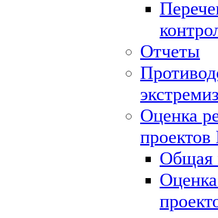
Перече
контро
Отчеты
Противод
экстреми
Оценка р
проектов
Общая 
Оценка
проект