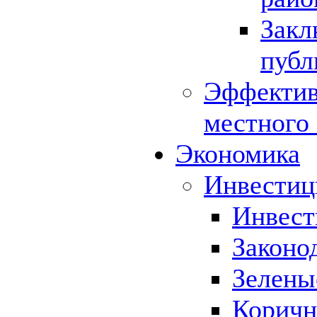
Закл
публ
Эффектив
местного
Экономика
Инвестиц
Инвест
Законо
Зелены
Коричн