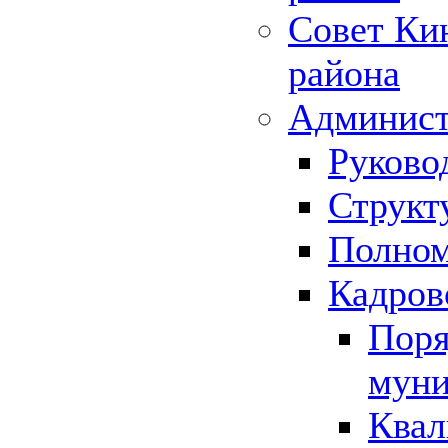
Совет Ки
района
Админист
Руково
Структ
Полном
Кадров
Поря
муни
Квал