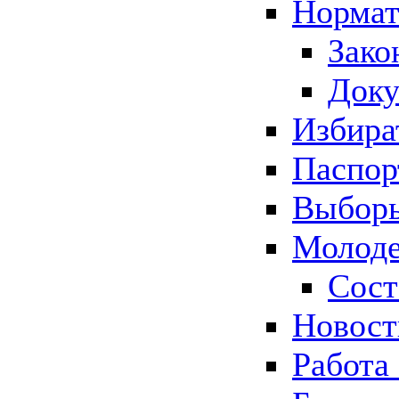
Нормат
Зако
Док
Избира
Паспор
Выборы
Молоде
Сост
Новос
Работа