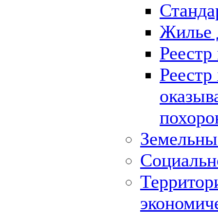
Станда
Жилье 
Реестр
Реестр
оказыв
похоро
Земельны
Социальн
Территор
экономич