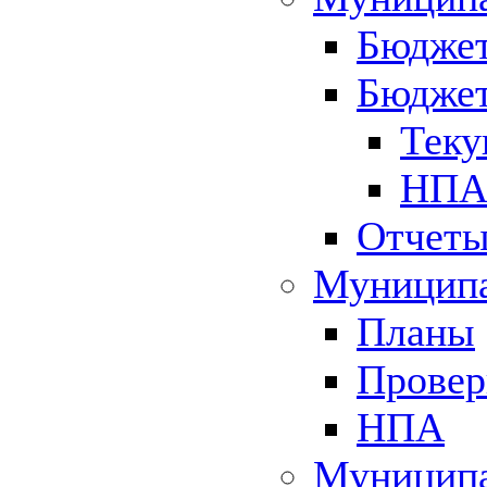
Бюджет
Бюджет
Теку
НПА 
Отчет
Муниципа
Планы
Провер
НПА
Муниципа