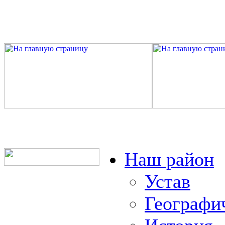
Наш район
Устав
Географи