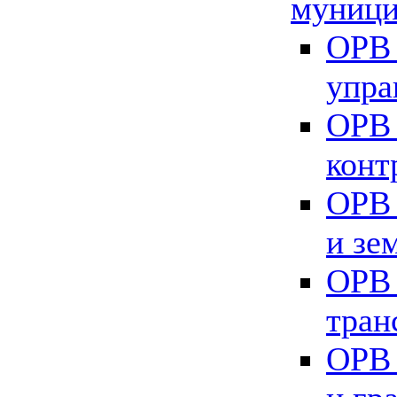
муници
ОРВ 
упра
ОРВ 
конт
ОРВ 
и зе
ОРВ 
тран
ОРВ 