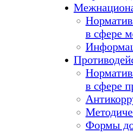
Межнациона
Норматив
в сфере 
Информа
Противодей
Норматив
в сфере 
Антикорр
Методиче
Формы до