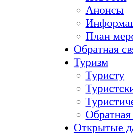
Анонсы
Информа
План мер
Обратная св
Туризм
Туристу
Туристск
Туристич
Обратная 
Открытые д