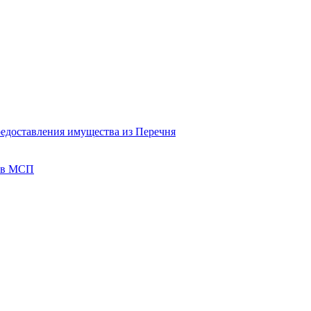
редоставления имущества из Перечня
тов МСП