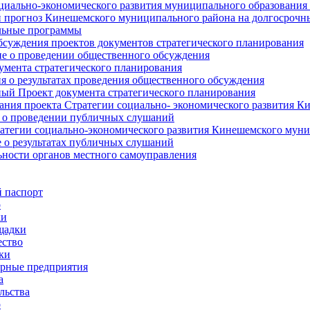
циально-экономического развития муниципального образования
прогноз Кинешемского муниципального района на долгосрочн
ьные программы
суждения проектов документов стратегического планирования
е о проведении общественного обсуждения
умента стратегического планирования
 о результатах проведения общественного обсуждения
ый Проект документа стратегического планирования
ния проекта Стратегии социально- экономического развития К
 о проведении публичных слушаний
атегии социально-экономического развития Кинешемского мун
 о результатах публичных слушаний
ьности органов местного самоуправления
 паспорт
о
ки
щадки
ство
ки
рные предприятия
а
льства
о