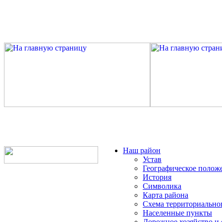
Наш район
Устав
Географическое полож
История
Символика
Карта района
Схема территориально
Населенные пункты
Дорожное хозяйство и 