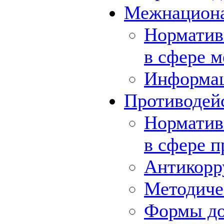
Межнациона
Норматив
в сфере 
Информа
Противодей
Норматив
в сфере 
Антикорр
Методиче
Формы до