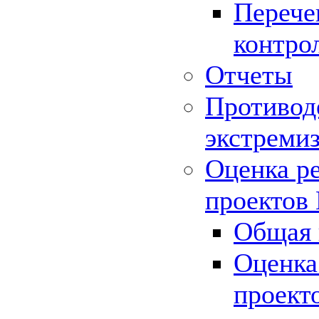
Перече
контро
Отчеты
Противод
экстреми
Оценка р
проектов
Общая 
Оценка
проект