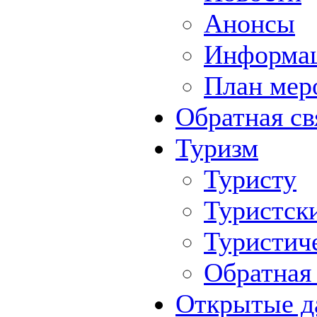
Анонсы
Информа
План мер
Обратная св
Туризм
Туристу
Туристск
Туристич
Обратная 
Открытые д