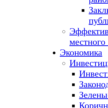
Закл
публ
Эффектив
местного
Экономика
Инвестиц
Инвест
Законо
Зелены
Коричн