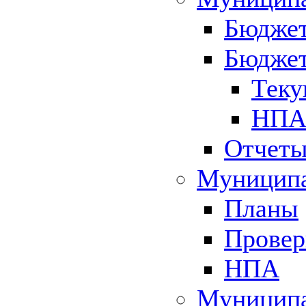
Бюджет
Бюджет
Теку
НПА 
Отчет
Муниципа
Планы
Провер
НПА
Муниципа