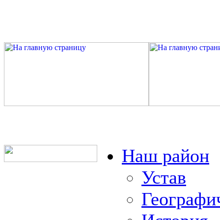
Наш район
Устав
Географи