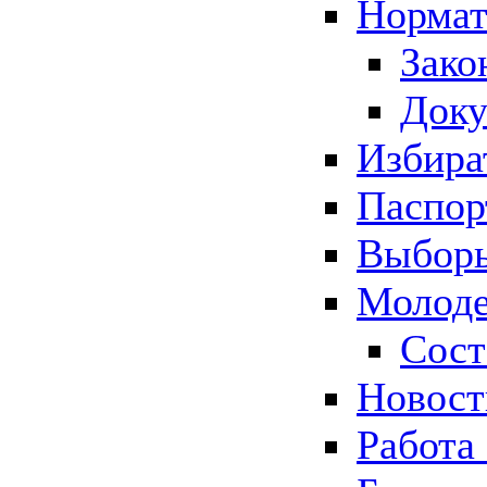
Нормат
Зако
Док
Избира
Паспор
Выборы
Молоде
Сост
Новос
Работа