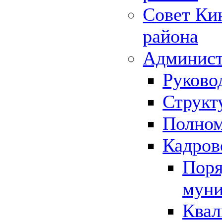
Совет Ки
района
Админист
Руково
Структ
Полном
Кадров
Поря
муни
Квал