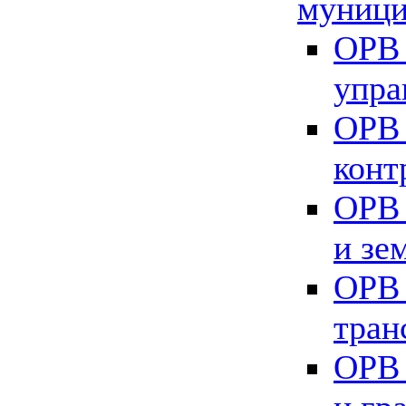
муници
ОРВ 
упра
ОРВ 
конт
ОРВ 
и зе
ОРВ 
тран
ОРВ 