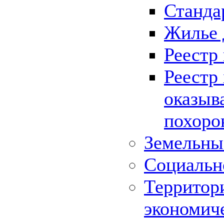
Станда
Жилье 
Реестр
Реестр
оказыв
похоро
Земельны
Социальн
Территор
экономич