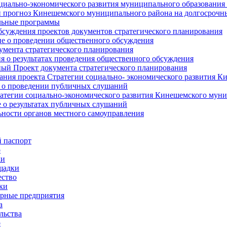
циально-экономического развития муниципального образования
прогноз Кинешемского муниципального района на долгосрочн
ьные программы
суждения проектов документов стратегического планирования
е о проведении общественного обсуждения
умента стратегического планирования
 о результатах проведения общественного обсуждения
ый Проект документа стратегического планирования
ния проекта Стратегии социально- экономического развития К
 о проведении публичных слушаний
атегии социально-экономического развития Кинешемского мун
 о результатах публичных слушаний
ьности органов местного самоуправления
 паспорт
о
ки
щадки
ство
ки
рные предприятия
а
льства
о