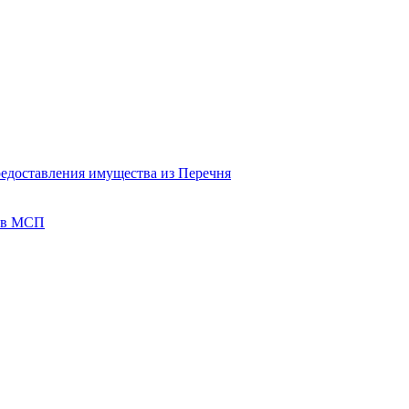
редоставления имущества из Перечня
тов МСП