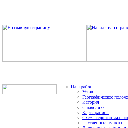
Наш район
Устав
Географическое полож
История
Символика
Карта района
Схема территориально
Населенные пункты
Дорожное хозяйство и 