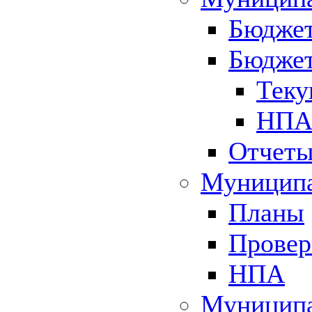
Бюджет
Бюджет
Теку
НПА 
Отчет
Муниципа
Планы
Провер
НПА
Муниципа