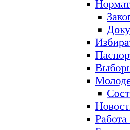
Нормат
Зако
Док
Избира
Паспор
Выборы
Молоде
Сост
Новос
Работа