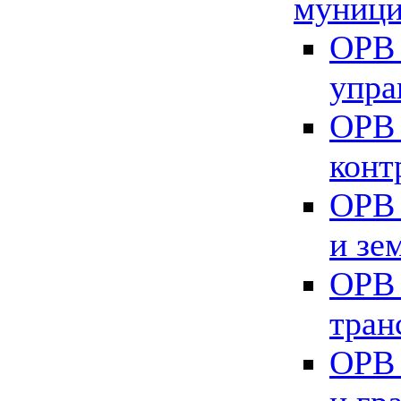
муници
ОРВ 
упра
ОРВ 
конт
ОРВ 
и зе
ОРВ 
тран
ОРВ 