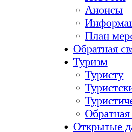
Анонсы
Информа
План мер
Обратная св
Туризм
Туристу
Туристск
Туристич
Обратная 
Открытые д