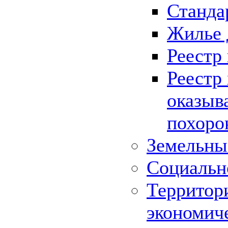
Станда
Жилье 
Реестр
Реестр
оказыв
похоро
Земельны
Социальн
Территор
экономич