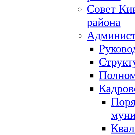
Совет Ки
района
Админист
Руково
Структ
Полном
Кадров
Поря
муни
Квал