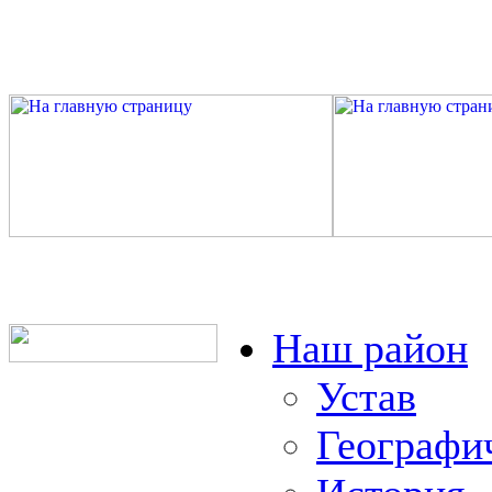
Наш район
Устав
Географи