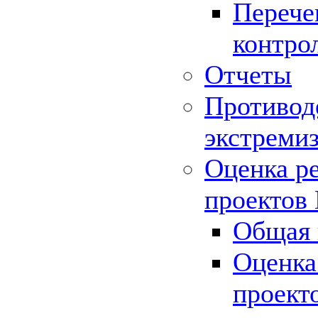
Перече
контро
Отчеты
Противод
экстреми
Оценка р
проектов
Общая 
Оценка
проект