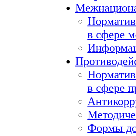
Межнациона
Норматив
в сфере 
Информа
Противодей
Норматив
в сфере 
Антикорр
Методиче
Формы до