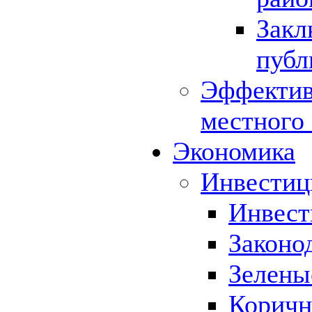
Закл
публ
Эффектив
местного
Экономика
Инвестиц
Инвест
Законо
Зелены
Коричн