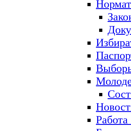
Нормат
Зако
Док
Избира
Паспор
Выборы
Молоде
Сост
Новос
Работа