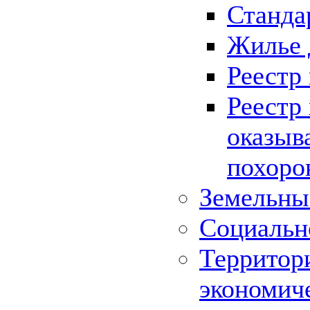
Станда
Жилье 
Реестр
Реестр
оказыв
похоро
Земельны
Социальн
Территор
экономич