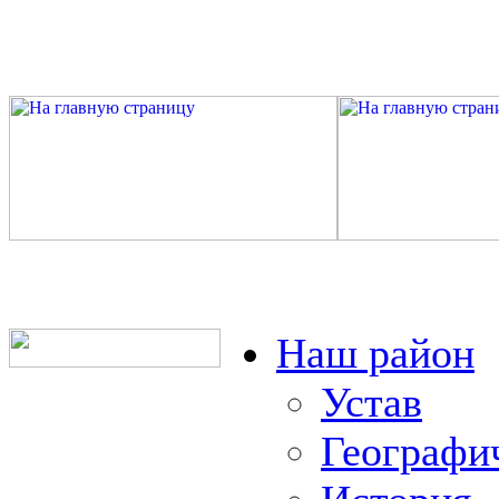
Наш район
Устав
Географи