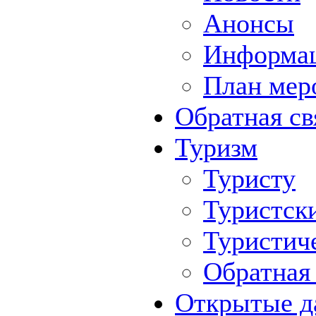
Анонсы
Информа
План мер
Обратная св
Туризм
Туристу
Туристск
Туристич
Обратная 
Открытые д