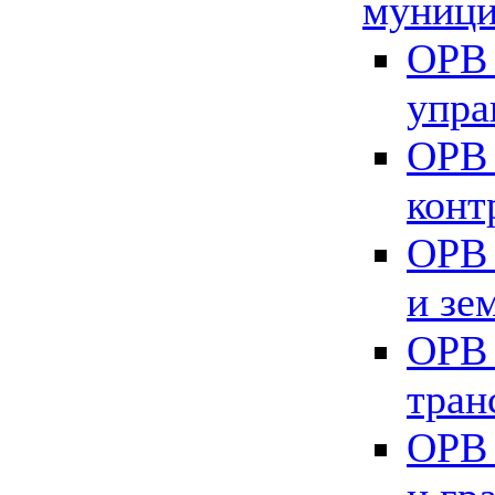
муници
ОРВ 
упра
ОРВ 
конт
ОРВ 
и зе
ОРВ 
тран
ОРВ 