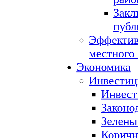
Закл
публ
Эффектив
местного
Экономика
Инвестиц
Инвест
Законо
Зелены
Коричн