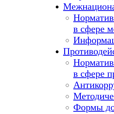
Межнациона
Норматив
в сфере 
Информа
Противодей
Норматив
в сфере 
Антикорр
Методиче
Формы до