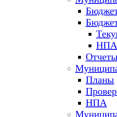
Бюджет
Бюджет
Теку
НПА 
Отчет
Муниципа
Планы
Провер
НПА
Муниципа