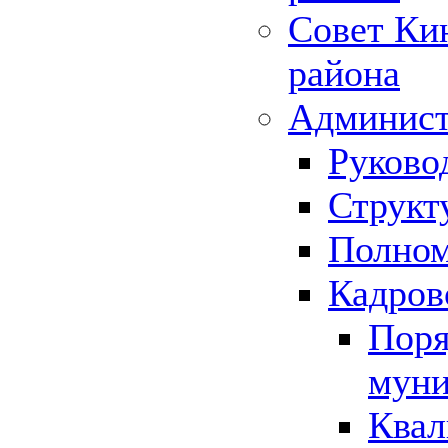
Совет Ки
района
Админист
Руково
Структ
Полном
Кадров
Поря
муни
Квал