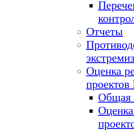
Перече
контро
Отчеты
Противод
экстреми
Оценка р
проектов
Общая 
Оценка
проект