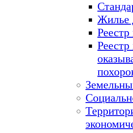
Станда
Жилье 
Реестр
Реестр
оказыв
похоро
Земельны
Социальн
Территор
экономич