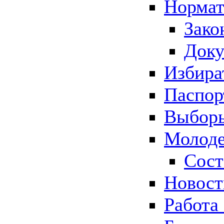
Нормат
Зако
Док
Избира
Паспор
Выборы
Молоде
Сост
Новос
Работа