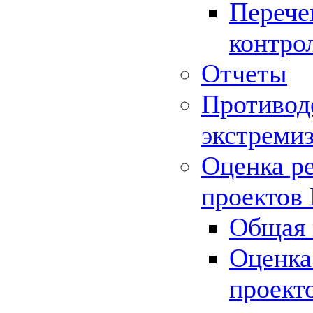
Перече
контро
Отчеты
Противод
экстреми
Оценка р
проектов
Общая 
Оценка
проект