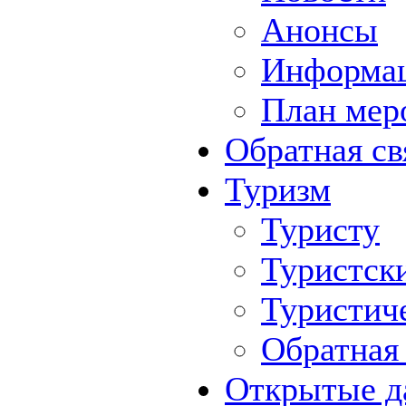
Анонсы
Информа
План мер
Обратная св
Туризм
Туристу
Туристск
Туристич
Обратная 
Открытые д