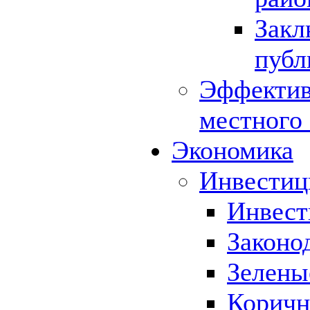
Закл
публ
Эффектив
местного
Экономика
Инвестиц
Инвест
Законо
Зелены
Коричн