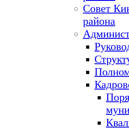
Совет Ки
района
Админист
Руково
Структ
Полном
Кадров
Поря
муни
Квал