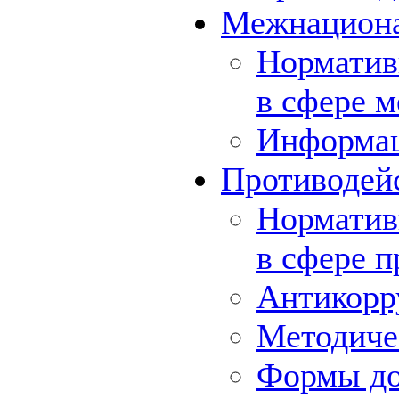
Межнациона
Норматив
в сфере 
Информа
Противодей
Норматив
в сфере 
Антикорр
Методиче
Формы до