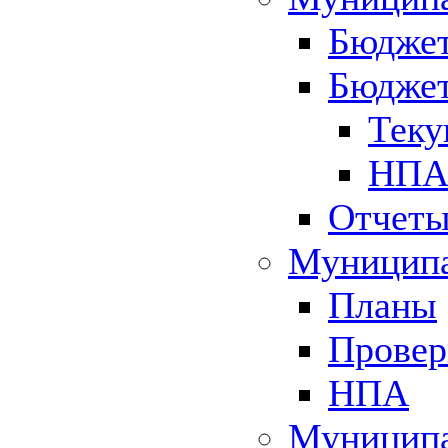
Бюджет
Бюджет
Теку
НПА 
Отчет
Муниципа
Планы
Провер
НПА
Муниципа