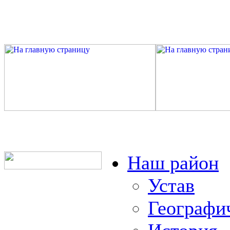
Наш район
Устав
Географи