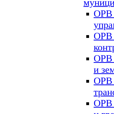
муници
ОРВ 
упра
ОРВ 
конт
ОРВ 
и зе
ОРВ 
тран
ОРВ 