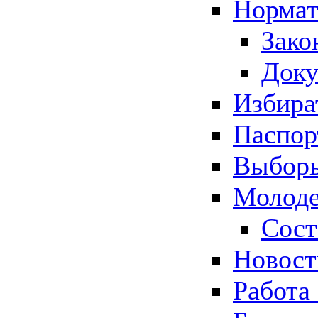
Нормат
Зако
Док
Избира
Паспор
Выборы
Молоде
Сост
Новос
Работа