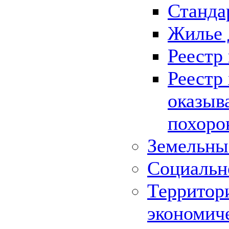
Станда
Жилье 
Реестр
Реестр
оказыв
похоро
Земельны
Социальн
Территор
экономич