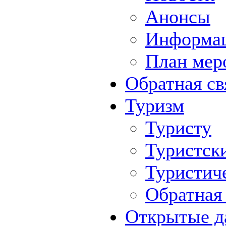
Анонсы
Информа
План мер
Обратная св
Туризм
Туристу
Туристск
Туристич
Обратная 
Открытые д