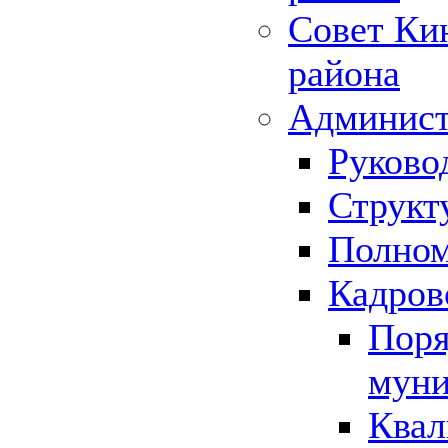
Совет Ки
района
Админист
Руково
Структ
Полном
Кадров
Поря
муни
Квал