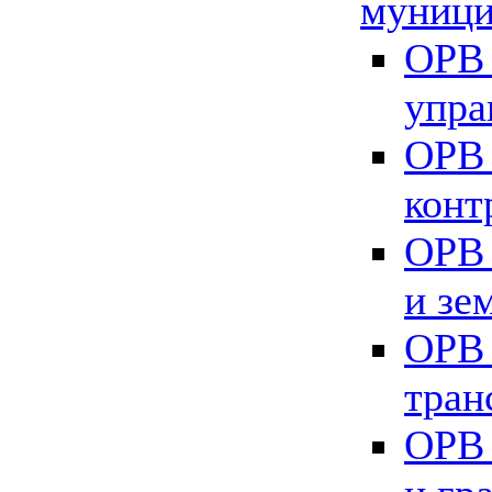
муници
ОРВ 
упра
ОРВ 
конт
ОРВ 
и зе
ОРВ 
тран
ОРВ 