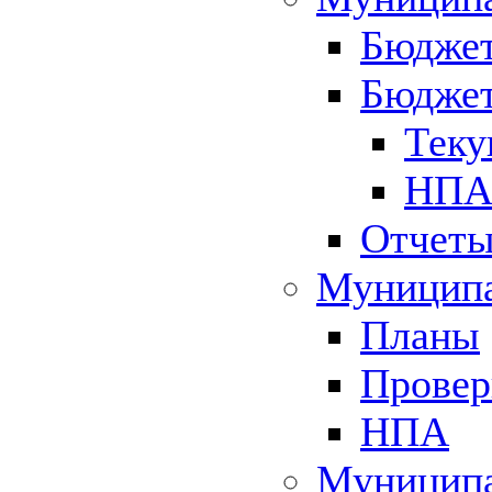
Бюджет
Бюджет
Теку
НПА 
Отчет
Муниципа
Планы
Провер
НПА
Муниципа