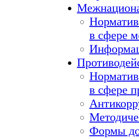
Межнациона
Норматив
в сфере 
Информа
Противодей
Норматив
в сфере 
Антикорр
Методиче
Формы до