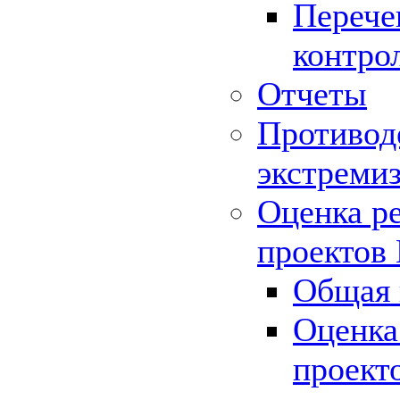
Перече
контро
Отчеты
Противод
экстреми
Оценка р
проектов
Общая 
Оценка
проект