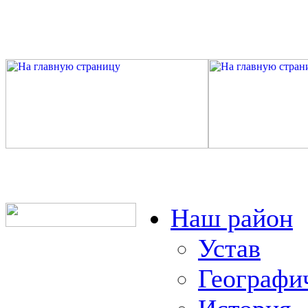
Наш район
Устав
Географи