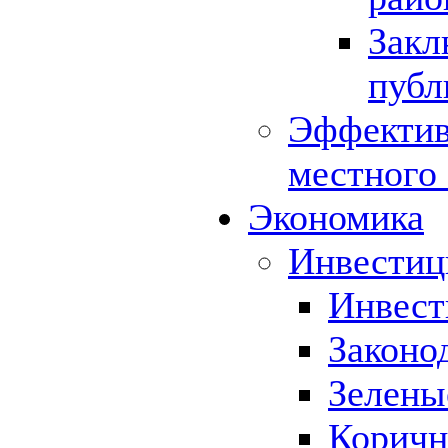
Закл
публ
Эффектив
местного
Экономика
Инвестиц
Инвест
Законо
Зелены
Коричн