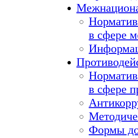
Межнациона
Норматив
в сфере 
Информа
Противодей
Норматив
в сфере 
Антикорр
Методиче
Формы до