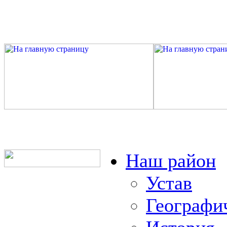
Наш район
Устав
Географи