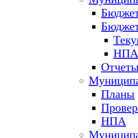
Бюджет
Бюджет
Теку
НПА 
Отчет
Муниципа
Планы
Провер
НПА
Муниципа