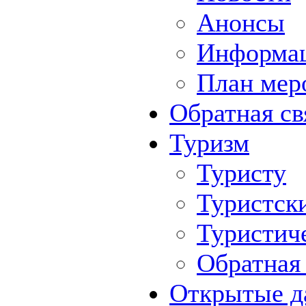
Анонсы
Информа
План мер
Обратная св
Туризм
Туристу
Туристск
Туристич
Обратная 
Открытые д