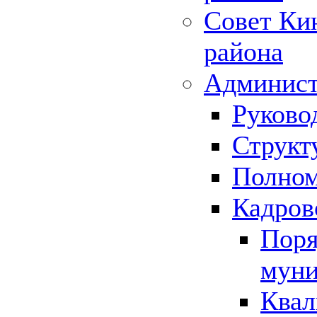
Совет Ки
района
Админист
Руково
Структ
Полном
Кадров
Поря
муни
Квал