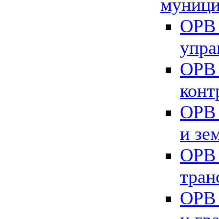
муници
ОРВ 
упра
ОРВ 
конт
ОРВ 
и зе
ОРВ 
тран
ОРВ 