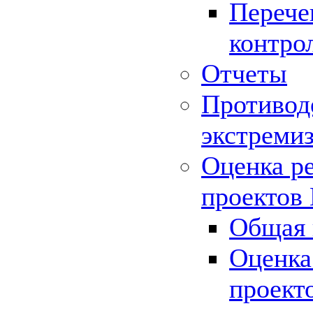
Перече
контро
Отчеты
Противод
экстреми
Оценка р
проектов
Общая 
Оценка
проект