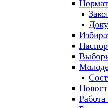
Нормат
Зако
Док
Избира
Паспор
Выборы
Молоде
Сост
Новос
Работа