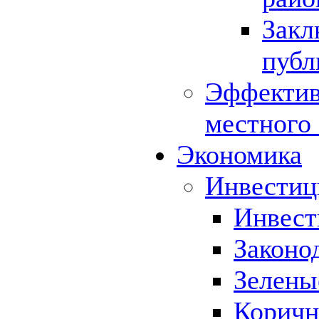
Закл
публ
Эффектив
местного
Экономика
Инвестиц
Инвест
Законо
Зелены
Коричн