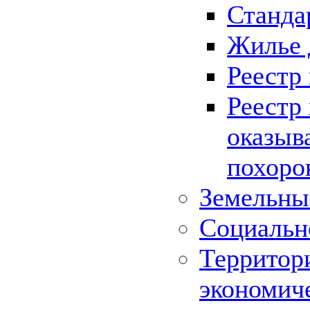
Станда
Жилье 
Реестр
Реестр
оказыв
похоро
Земельны
Социальн
Территор
экономич