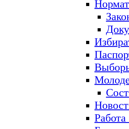
Нормат
Зако
Док
Избира
Паспор
Выборы
Молоде
Сост
Новос
Работа