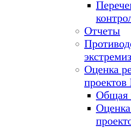
Перече
контро
Отчеты
Противод
экстреми
Оценка р
проектов
Общая 
Оценка
проект