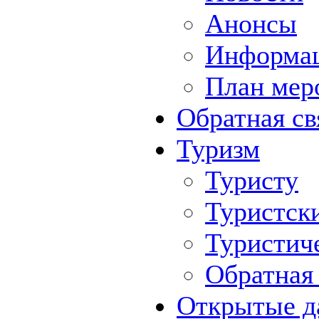
Анонсы
Информа
План мер
Обратная св
Туризм
Туристу
Туристск
Туристич
Обратная 
Открытые д