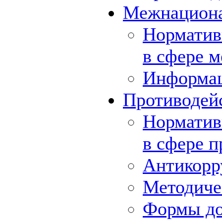
Межнациона
Норматив
в сфере 
Информа
Противодей
Норматив
в сфере 
Антикорр
Методиче
Формы до