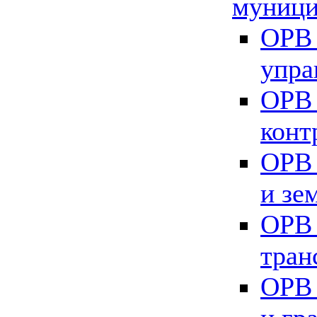
муници
ОРВ 
упра
ОРВ 
конт
ОРВ 
и зе
ОРВ 
тран
ОРВ 