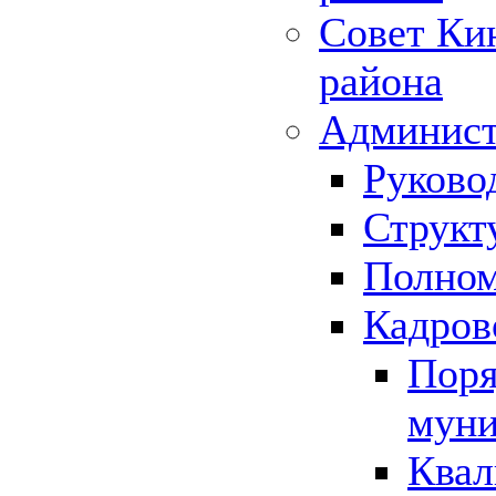
Совет Ки
района
Админист
Руково
Структ
Полном
Кадров
Поря
муни
Квал