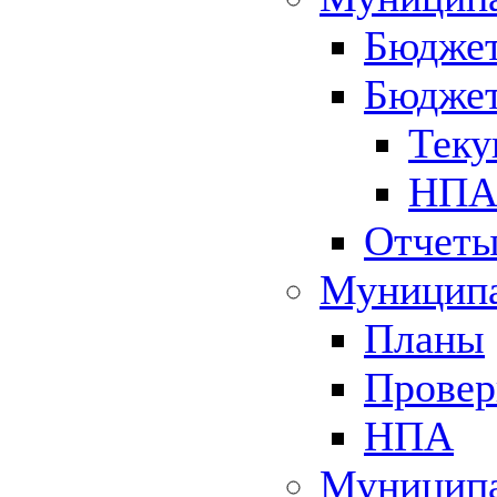
Бюджет
Бюджет
Теку
НПА 
Отчет
Муниципа
Планы
Провер
НПА
Муниципа