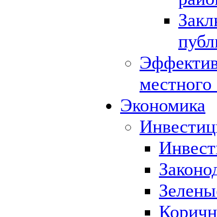
Закл
публ
Эффектив
местного
Экономика
Инвестиц
Инвест
Законо
Зелены
Коричн