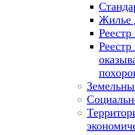
Станда
Жилье 
Реестр
Реестр
оказыв
похоро
Земельны
Социальн
Территор
экономич