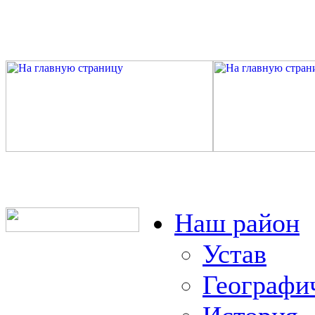
Наш район
Устав
Географи