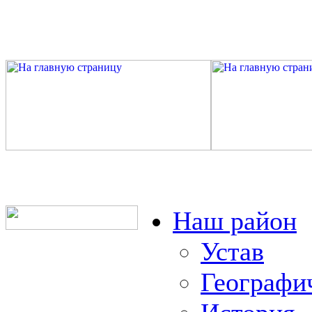
Наш район
Устав
Географи