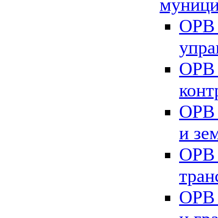
муници
ОРВ 
упра
ОРВ 
конт
ОРВ 
и зе
ОРВ 
тран
ОРВ 