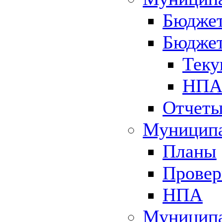
Бюджет
Бюджет
Теку
НПА 
Отчет
Муниципа
Планы
Провер
НПА
Муниципа