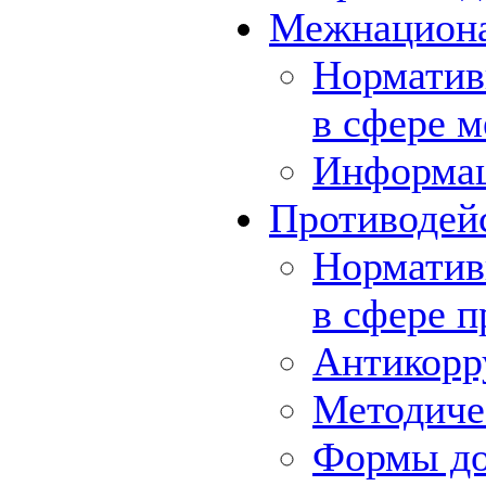
Межнациона
Норматив
в сфере 
Информа
Противодей
Норматив
в сфере 
Антикорр
Методиче
Формы до