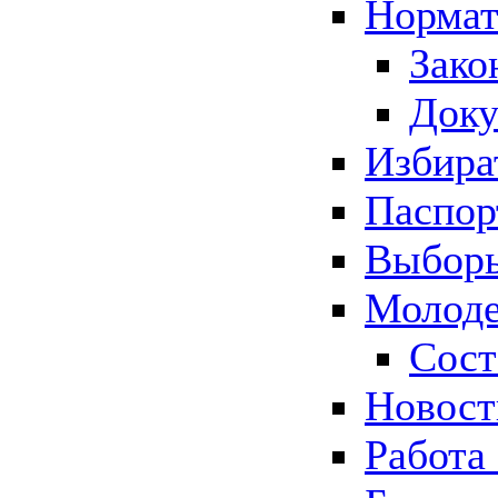
Нормат
Зако
Док
Избира
Паспор
Выборы
Молоде
Сост
Новос
Работа