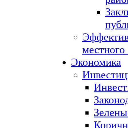
Закл
публ
Эффектив
местного
Экономика
Инвестиц
Инвест
Законо
Зелены
Коричн