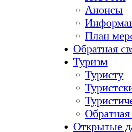
Анонсы
Информа
План мер
Обратная св
Туризм
Туристу
Туристск
Туристич
Обратная 
Открытые д