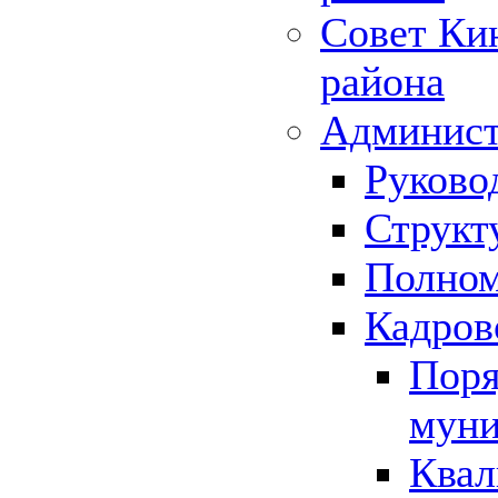
Совет Ки
района
Админист
Руково
Структ
Полном
Кадров
Поря
муни
Квал