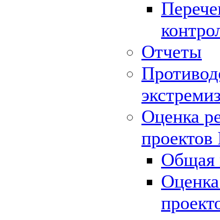
Перече
контро
Отчеты
Противод
экстреми
Оценка р
проектов
Общая 
Оценка
проект