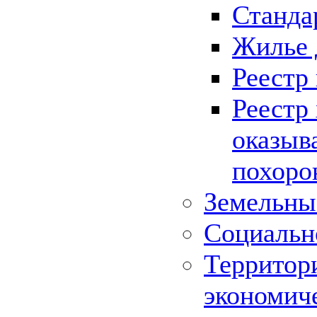
Станда
Жилье 
Реестр
Реестр
оказыв
похоро
Земельны
Социальн
Территор
экономич