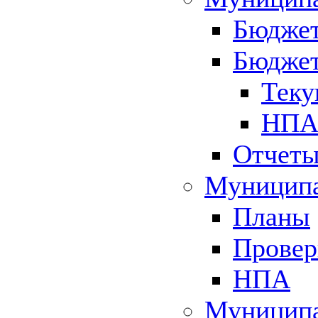
Бюджет
Бюджет
Теку
НПА 
Отчет
Муниципа
Планы
Провер
НПА
Муниципа