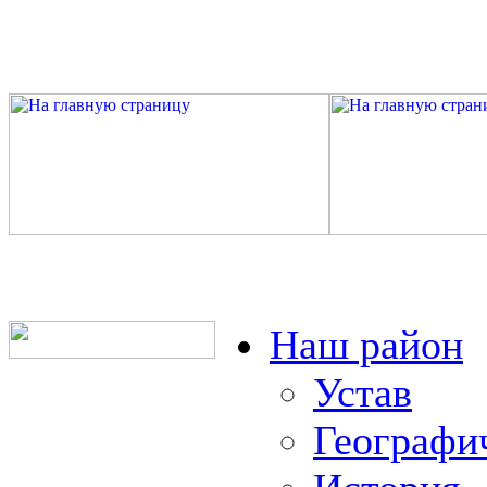
Наш район
Устав
Географи