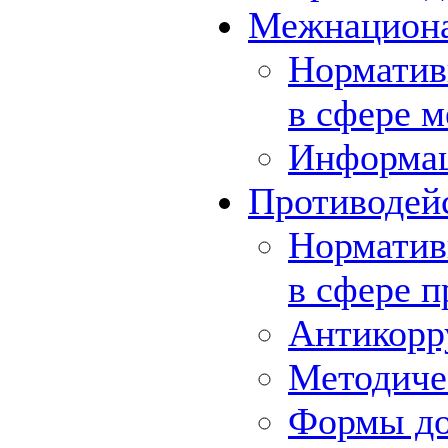
Межнациона
Норматив
в сфере 
Информа
Противодей
Норматив
в сфере 
Антикорр
Методиче
Формы до