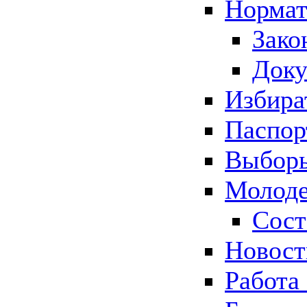
Нормат
Зако
Док
Избира
Паспор
Выборы
Молоде
Сост
Новос
Работа