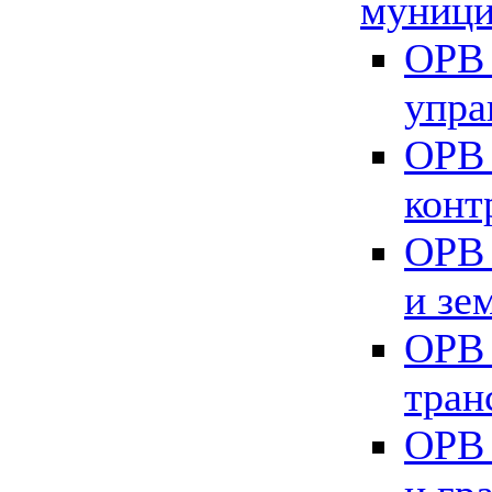
муници
ОРВ 
упра
ОРВ 
конт
ОРВ 
и зе
ОРВ 
тран
ОРВ 