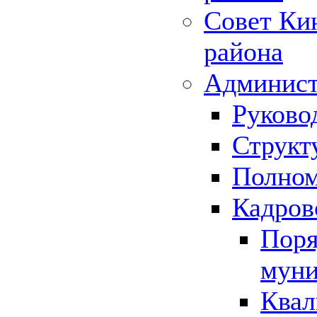
Совет Ки
района
Админист
Руково
Структ
Полном
Кадров
Поря
муни
Квал