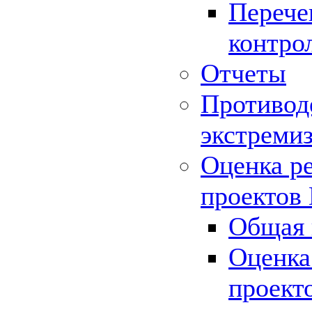
Перече
контро
Отчеты
Противод
экстреми
Оценка р
проектов
Общая 
Оценка
проект