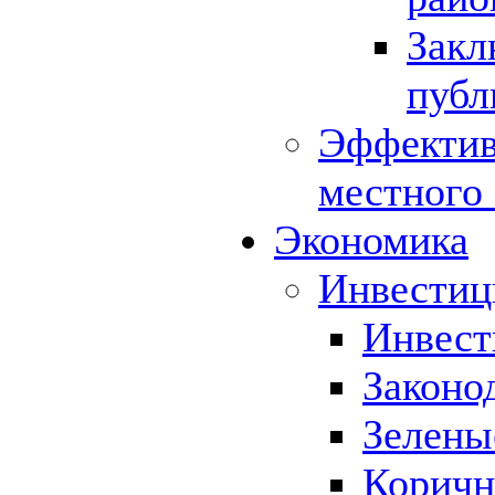
Закл
публ
Эффектив
местного
Экономика
Инвестиц
Инвест
Законо
Зелены
Коричн