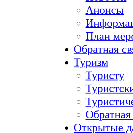
Анонсы
Информа
План мер
Обратная св
Туризм
Туристу
Туристск
Туристич
Обратная 
Открытые д