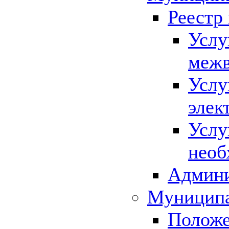
Реестр
Услу
межв
Услу
элек
Услу
необ
Админи
Муниципа
Положе