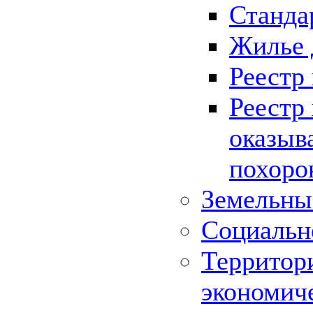
Станда
Жилье 
Реестр
Реестр
оказыв
похоро
Земельны
Социальн
Территор
экономич