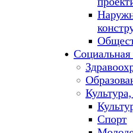
проект
Наружн
констр
Общест
Социальная
Здравоох
Образова
Культура,
Культу
Спорт
Молод