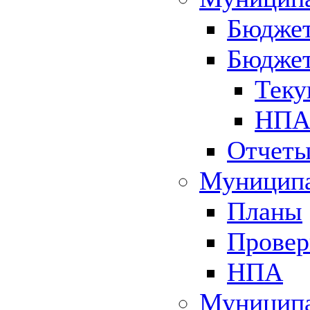
Бюджет
Бюджет
Теку
НПА 
Отчет
Муниципа
Планы
Провер
НПА
Муниципа