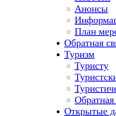
Анонсы
Информа
План мер
Обратная св
Туризм
Туристу
Туристск
Туристич
Обратная 
Открытые д