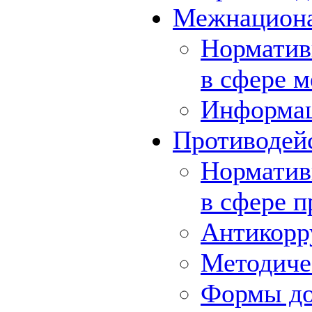
Межнациона
Норматив
в сфере 
Информа
Противодей
Норматив
в сфере 
Антикорр
Методиче
Формы до