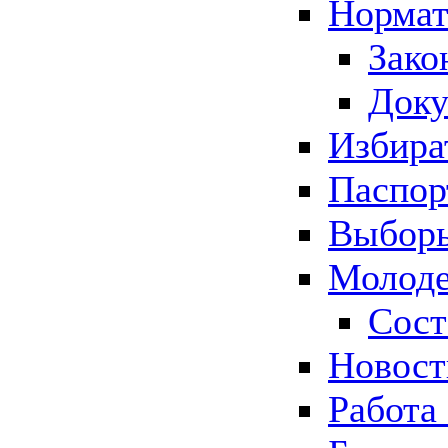
Нормат
Зако
Док
Избира
Паспор
Выборы
Молоде
Сост
Новос
Работа