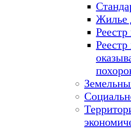
Станда
Жилье 
Реестр
Реестр
оказыв
похоро
Земельны
Социальн
Территор
экономич