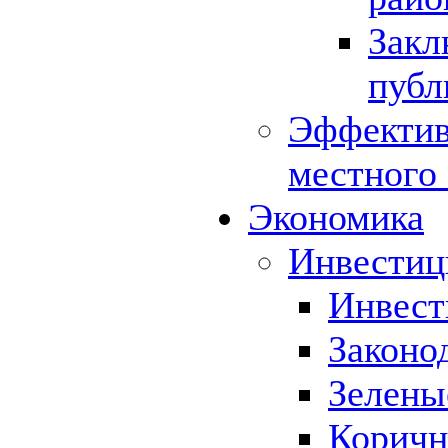
Закл
публ
Эффектив
местного
Экономика
Инвестиц
Инвест
Законо
Зелены
Коричн