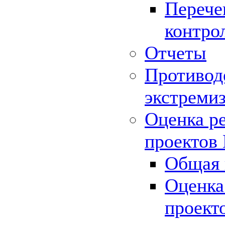
Перече
контро
Отчеты
Противод
экстреми
Оценка р
проектов
Общая 
Оценка
проект