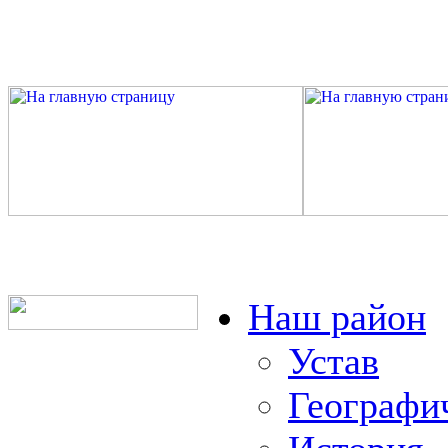
Наш район
Устав
Географи