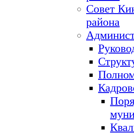
Совет Ки
района
Админист
Руково
Структ
Полном
Кадров
Поря
муни
Квал