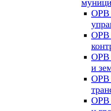
муници
ОРВ 
упра
ОРВ 
конт
ОРВ 
и зе
ОРВ 
тран
ОРВ 