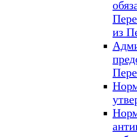
обяз
Пере
из П
Адми
пред
Пере
Норм
утве
Норм
анти