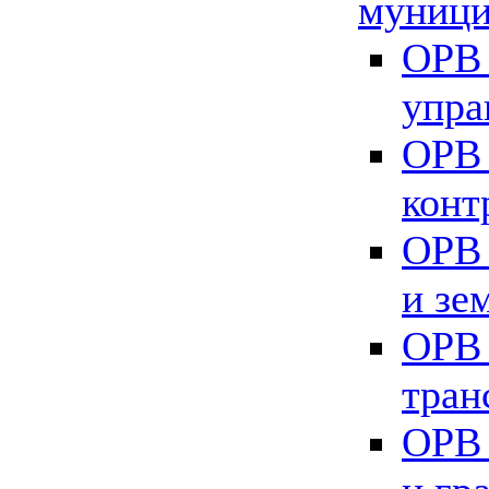
муници
ОРВ 
упра
ОРВ 
конт
ОРВ 
и зе
ОРВ 
тран
ОРВ 