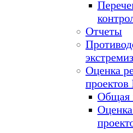
Перече
контро
Отчеты
Противод
экстреми
Оценка р
проектов
Общая 
Оценка
проект