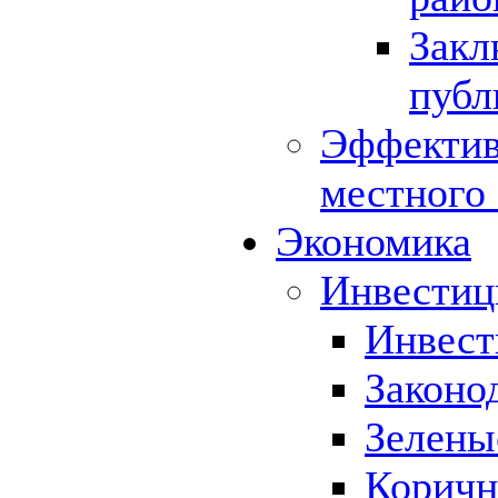
Закл
публ
Эффектив
местного
Экономика
Инвестиц
Инвест
Законо
Зелены
Коричн