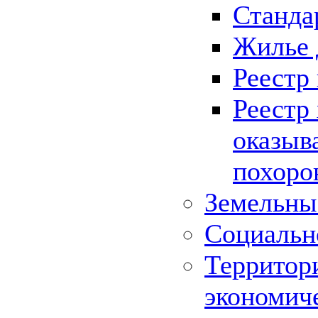
Станда
Жилье 
Реестр
Реестр
оказыв
похоро
Земельны
Социальн
Территор
экономич