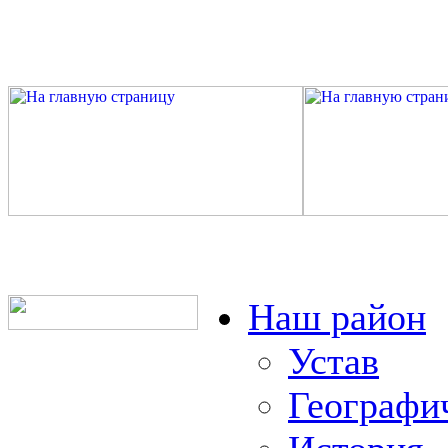
Наш район
Устав
Географи