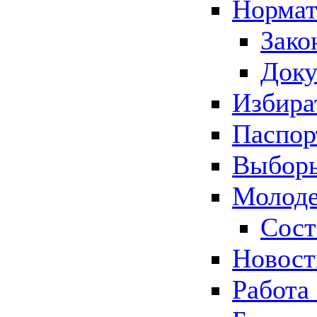
Нормат
Зако
Док
Избира
Паспор
Выборы
Молоде
Сост
Новос
Работа