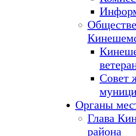
Инфор
Обществе
Кинешемс
Кинеше
ветера
Совет 
муници
Органы мес
Глава Ки
района