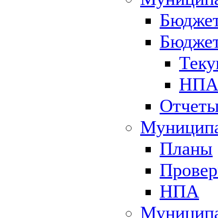
Бюджет
Бюджет
Теку
НПА 
Отчет
Муниципа
Планы
Провер
НПА
Муниципа