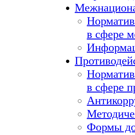
Межнациона
Норматив
в сфере 
Информа
Противодей
Норматив
в сфере 
Антикорр
Методиче
Формы до