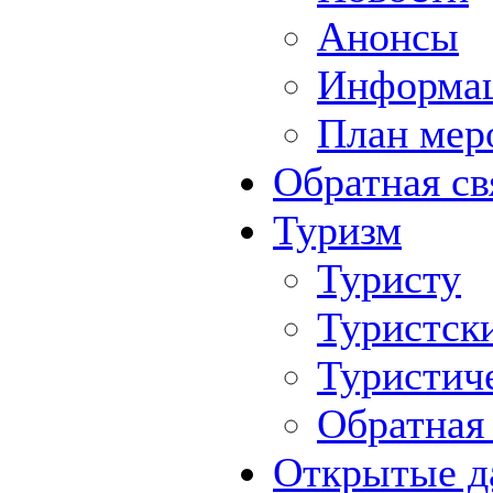
Анонсы
Информа
План мер
Обратная св
Туризм
Туристу
Туристск
Туристич
Обратная 
Открытые д