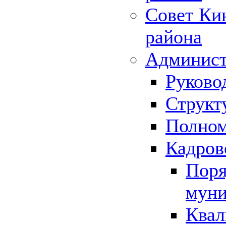
Совет Ки
района
Админист
Руково
Структ
Полном
Кадров
Поря
муни
Квал