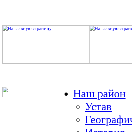
Наш район
Устав
Географи