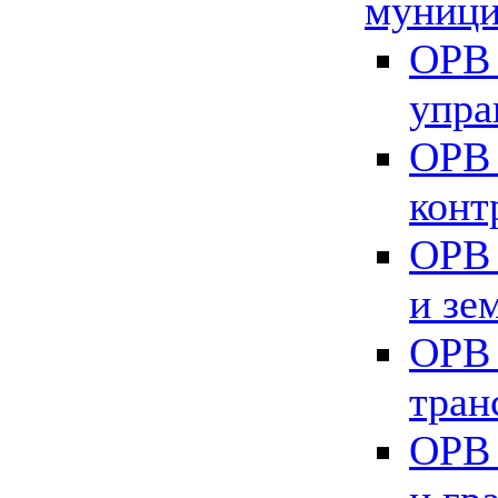
муници
ОРВ 
упра
ОРВ 
конт
ОРВ 
и зе
ОРВ 
тран
ОРВ 