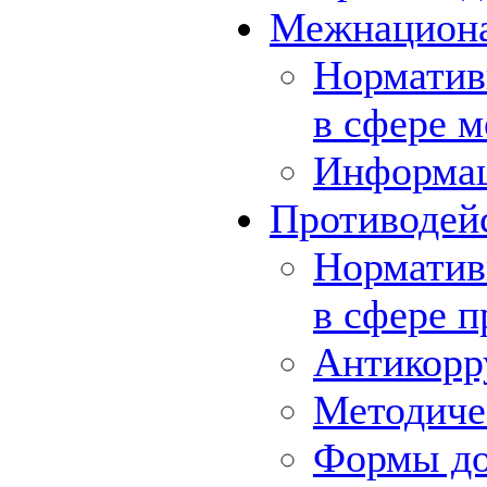
Межнациона
Норматив
в сфере 
Информа
Противодей
Норматив
в сфере 
Антикорр
Методиче
Формы до