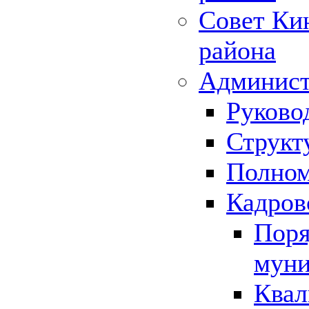
Совет Ки
района
Админист
Руково
Структ
Полном
Кадров
Поря
муни
Квал