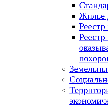
Станда
Жилье 
Реестр
Реестр
оказыв
похоро
Земельны
Социальн
Территор
экономич