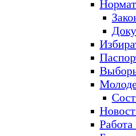
Нормат
Зако
Док
Избира
Паспор
Выборы
Молоде
Сост
Новос
Работа