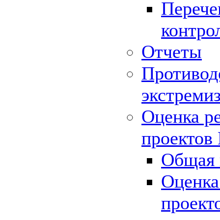
Перече
контро
Отчеты
Противод
экстреми
Оценка р
проектов
Общая 
Оценка
проект