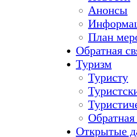
Анонсы
Информа
План мер
Обратная св
Туризм
Туристу
Туристск
Туристич
Обратная 
Открытые д