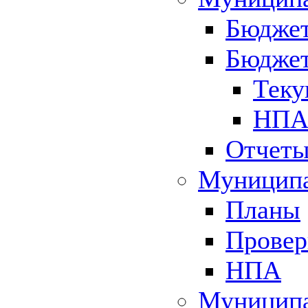
Бюджет
Бюджет
Теку
НПА 
Отчет
Муниципа
Планы
Провер
НПА
Муниципа