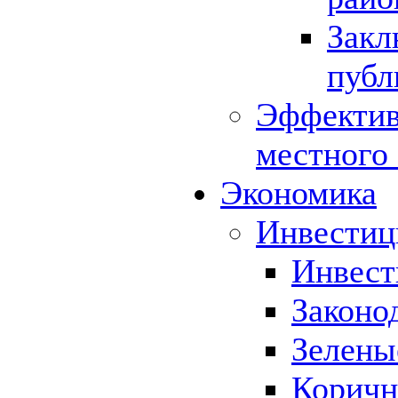
Закл
публ
Эффектив
местного
Экономика
Инвестиц
Инвест
Законо
Зелены
Коричн