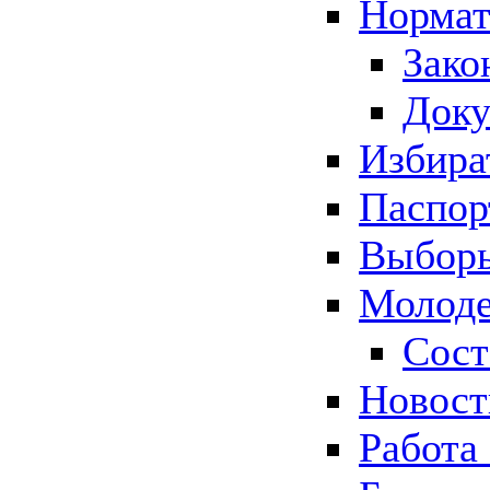
Нормат
Зако
Док
Избира
Паспор
Выборы
Молоде
Сост
Новос
Работа