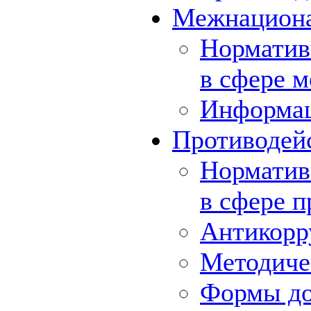
Межнациона
Норматив
в сфере 
Информа
Противодей
Норматив
в сфере 
Антикорр
Методиче
Формы до