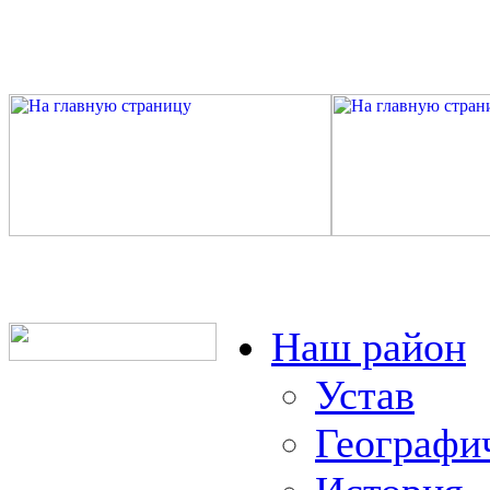
Наш район
Устав
Географи