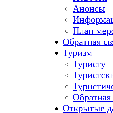
Анонсы
Информа
План мер
Обратная св
Туризм
Туристу
Туристск
Туристич
Обратная 
Открытые д