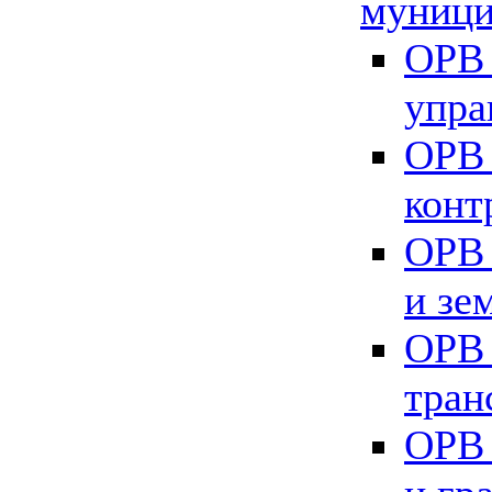
муници
ОРВ 
упра
ОРВ 
конт
ОРВ 
и зе
ОРВ 
тран
ОРВ 