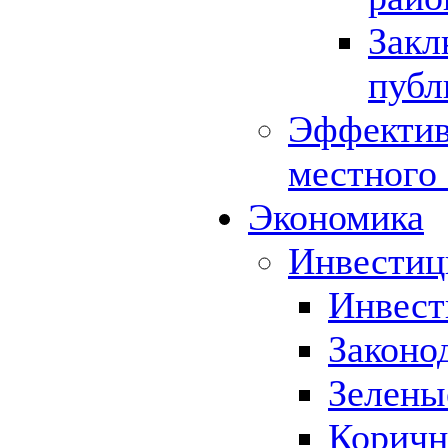
Закл
публ
Эффектив
местного
Экономика
Инвестиц
Инвест
Законо
Зелены
Коричн