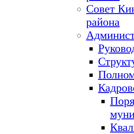
Совет Ки
района
Админист
Руково
Структ
Полном
Кадров
Поря
муни
Квал