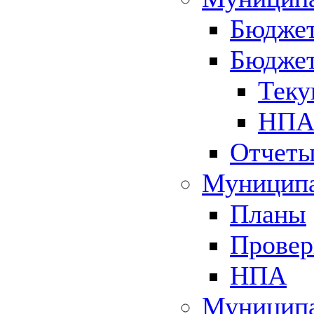
Бюджет
Бюджет
Теку
НПА 
Отчет
Муниципа
Планы
Провер
НПА
Муниципа