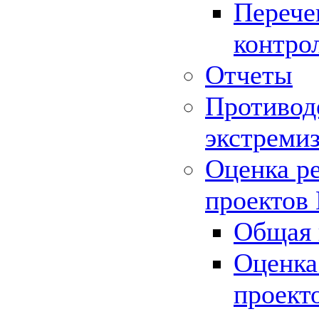
Перече
контро
Отчеты
Противод
экстреми
Оценка р
проектов
Общая 
Оценка
проект