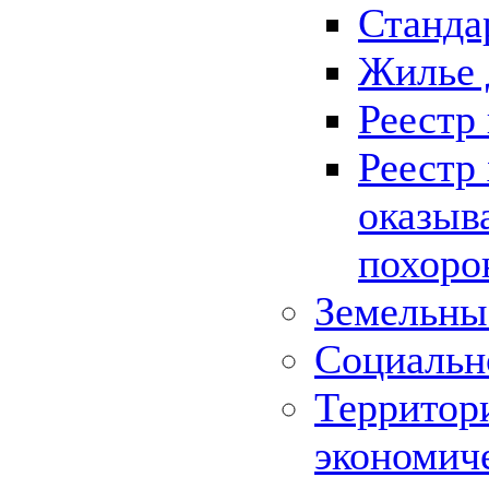
Станда
Жилье 
Реестр
Реестр
оказыв
похоро
Земельны
Социальн
Территор
экономич