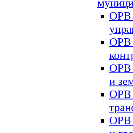
муници
ОРВ 
упра
ОРВ 
конт
ОРВ 
и зе
ОРВ 
тран
ОРВ 