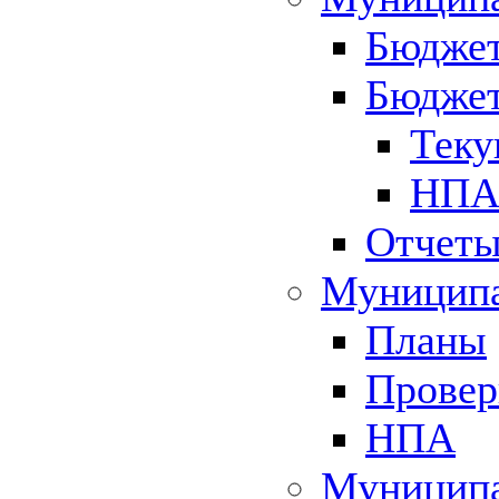
Бюджет
Бюджет
Теку
НПА 
Отчет
Муниципа
Планы
Провер
НПА
Муниципа