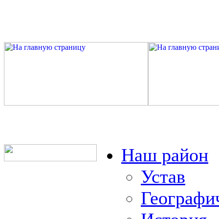
Наш район
Устав
Географи