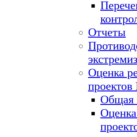
Перече
контро
Отчеты
Противод
экстреми
Оценка р
проектов
Общая 
Оценка
проект