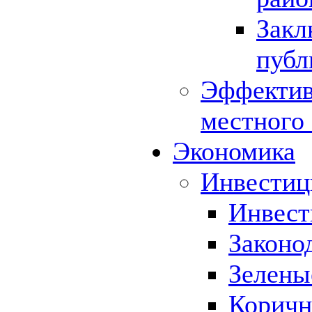
Закл
публ
Эффектив
местного
Экономика
Инвестиц
Инвест
Законо
Зелены
Коричн