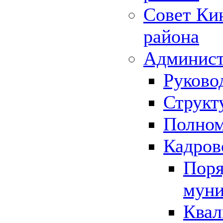
Совет Ки
района
Админист
Руково
Структ
Полном
Кадров
Поря
муни
Квал