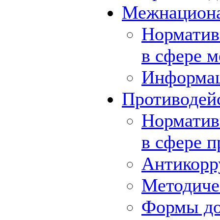
Межнациона
Норматив
в сфере 
Информа
Противодей
Норматив
в сфере 
Антикорр
Методиче
Формы до