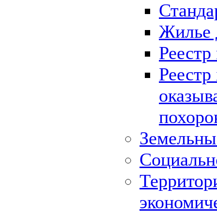
Станда
Жилье 
Реестр
Реестр
оказыв
похоро
Земельны
Социальн
Территор
экономич