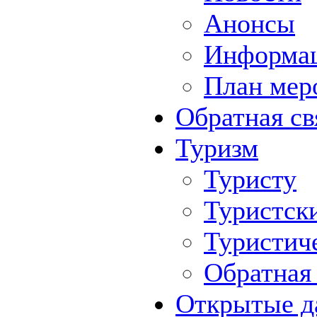
Анонсы
Информа
План мер
Обратная св
Туризм
Туристу
Туристск
Туристич
Обратная 
Открытые д