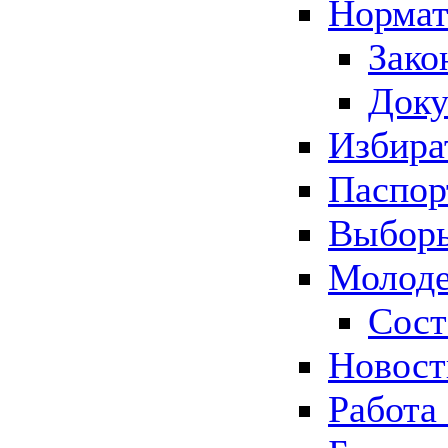
Нормат
Зако
Док
Избира
Паспор
Выборы
Молоде
Сост
Новос
Работа