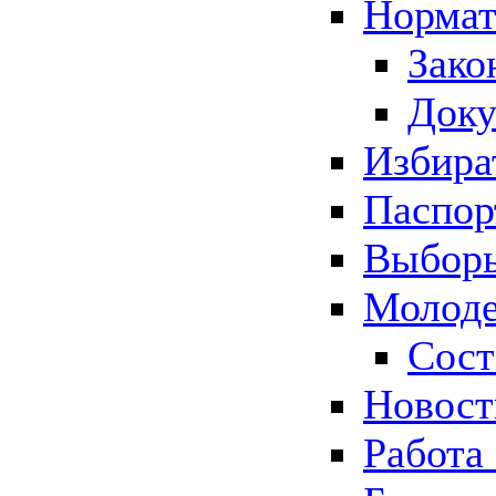
Нормат
Зако
Док
Избира
Паспор
Выборы
Молоде
Сост
Новос
Работа