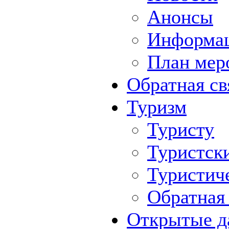
Анонсы
Информа
План мер
Обратная св
Туризм
Туристу
Туристск
Туристич
Обратная 
Открытые д