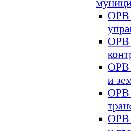
муници
ОРВ 
упра
ОРВ 
конт
ОРВ 
и зе
ОРВ 
тран
ОРВ 