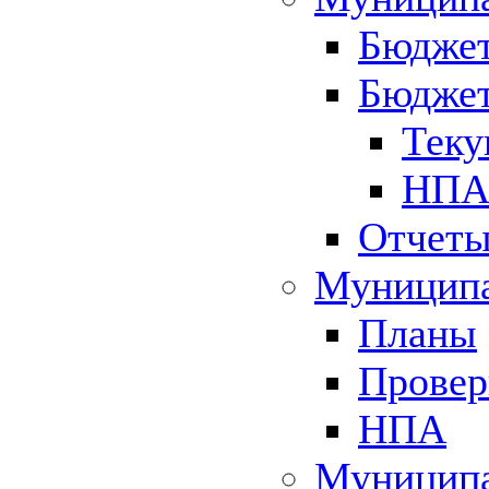
Бюджет
Бюджет
Теку
НПА 
Отчет
Муниципа
Планы
Провер
НПА
Муниципа