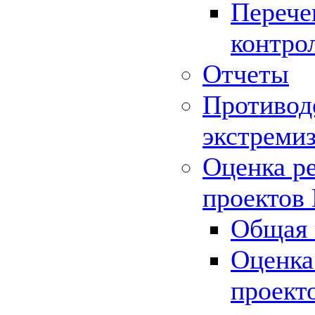
Перече
контро
Отчеты
Противод
экстреми
Оценка р
проектов
Общая 
Оценка
проект