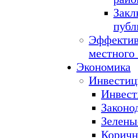
Закл
публ
Эффектив
местного
Экономика
Инвестиц
Инвест
Законо
Зелены
Коричн