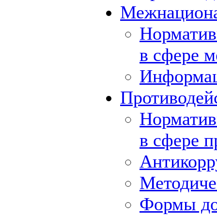
Межнациона
Норматив
в сфере 
Информа
Противодей
Норматив
в сфере 
Антикорр
Методиче
Формы до