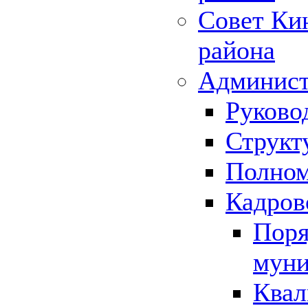
Совет Ки
района
Админист
Руково
Структ
Полном
Кадров
Поря
муни
Квал