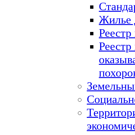
Станда
Жилье 
Реестр
Реестр
оказыв
похоро
Земельны
Социальн
Территор
экономич