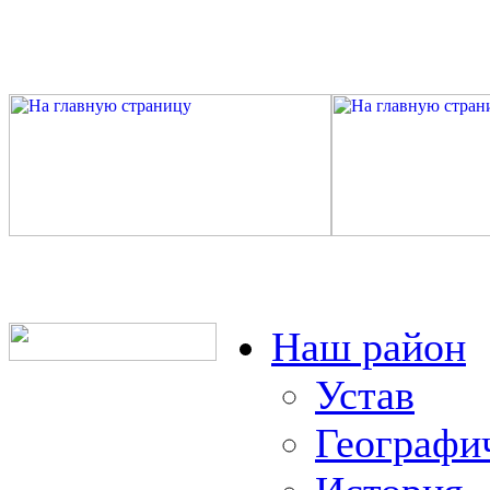
Наш район
Устав
Географи