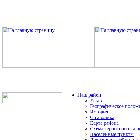
Наш район
Устав
Географическое полож
История
Символика
Карта района
Схема территориально
Населенные пункты
Дорожное хозяйство и 