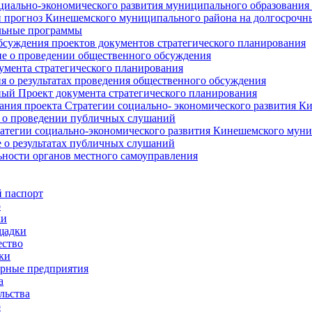
циально-экономического развития муниципального образования
прогноз Кинешемского муниципального района на долгосрочн
ьные программы
суждения проектов документов стратегического планирования
е о проведении общественного обсуждения
умента стратегического планирования
 о результатах проведения общественного обсуждения
ый Проект документа стратегического планирования
ния проекта Стратегии социально- экономического развития К
 о проведении публичных слушаний
атегии социально-экономического развития Кинешемского мун
 о результатах публичных слушаний
ьности органов местного самоуправления
 паспорт
о
ки
щадки
ство
ки
рные предприятия
а
льства
о