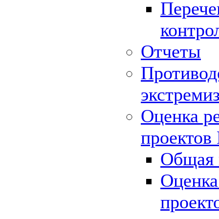
Перече
контро
Отчеты
Противод
экстреми
Оценка р
проектов
Общая 
Оценка
проект