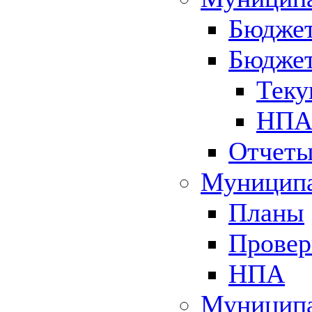
Бюджет
Бюджет
Теку
НПА 
Отчет
Муниципа
Планы
Провер
НПА
Муниципа