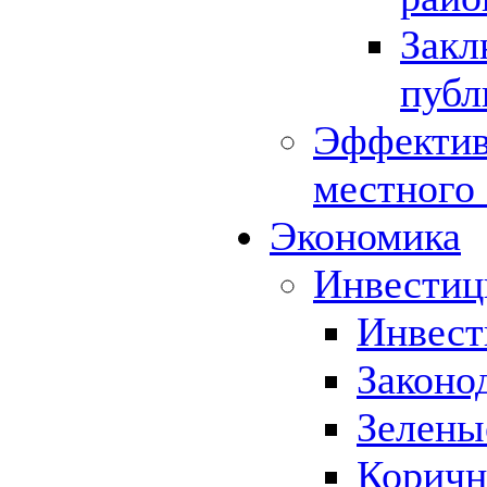
Закл
публ
Эффектив
местного
Экономика
Инвестиц
Инвест
Законо
Зелены
Коричн