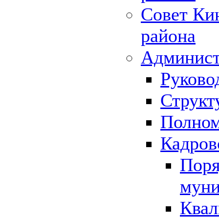
Совет Ки
района
Админист
Руково
Структ
Полном
Кадров
Поря
муни
Квал