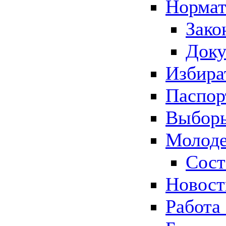
Нормат
Зако
Док
Избира
Паспор
Выборы
Молоде
Сост
Новос
Работа