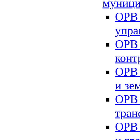
муници
ОРВ 
упра
ОРВ 
конт
ОРВ 
и зе
ОРВ 
тран
ОРВ 