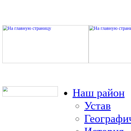
Наш район
Устав
Географи