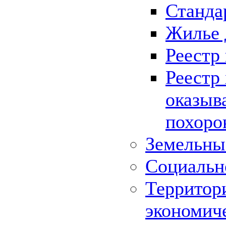
Станда
Жилье 
Реестр
Реестр
оказыв
похоро
Земельны
Социальн
Территор
экономич