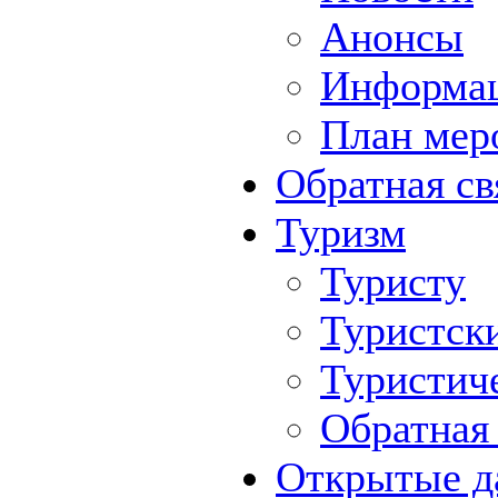
Анонсы
Информа
План мер
Обратная св
Туризм
Туристу
Туристск
Туристич
Обратная 
Открытые д