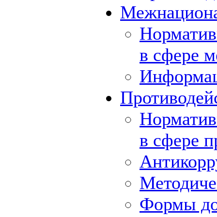
Межнациона
Норматив
в сфере 
Информа
Противодей
Норматив
в сфере 
Антикорр
Методиче
Формы до