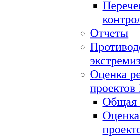
Перече
контро
Отчеты
Противод
экстреми
Оценка р
проектов
Общая 
Оценка
проект