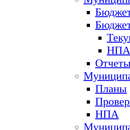
Бюджет
Бюджет
Теку
НПА 
Отчет
Муниципа
Планы
Провер
НПА
Муниципа