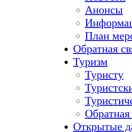
Анонсы
Информа
План мер
Обратная св
Туризм
Туристу
Туристск
Туристич
Обратная 
Открытые д