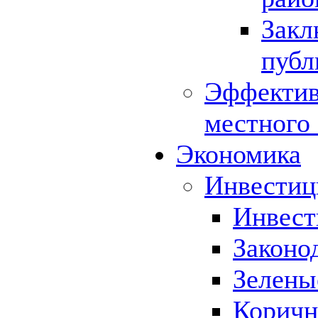
Закл
публ
Эффектив
местного
Экономика
Инвестиц
Инвест
Законо
Зелены
Коричн