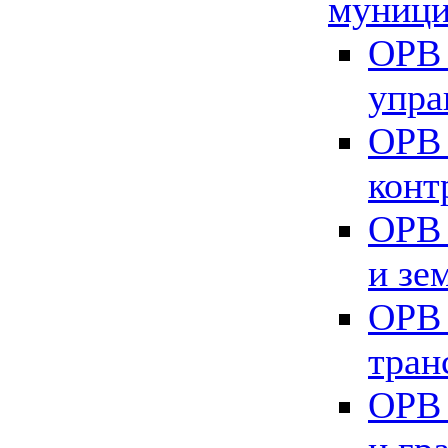
муници
ОРВ 
упра
ОРВ 
конт
ОРВ 
и зе
ОРВ 
тран
ОРВ 