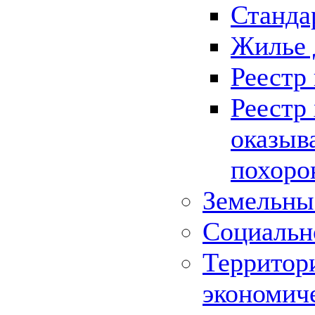
Станда
Жилье 
Реестр
Реестр
оказыв
похоро
Земельны
Социальн
Территор
экономич