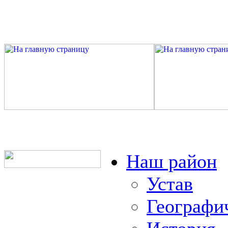
Наш район
Устав
Географи