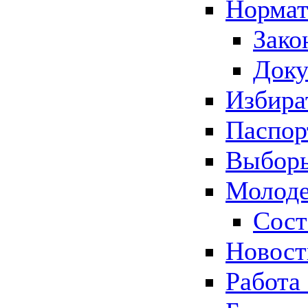
Нормат
Зако
Док
Избира
Паспор
Выборы
Молоде
Сост
Новос
Работа