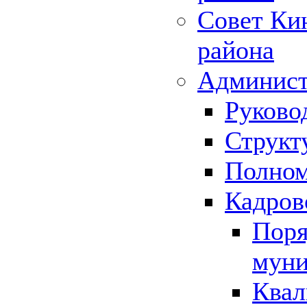
Совет Ки
района
Админист
Руково
Структ
Полном
Кадров
Поря
муни
Квал