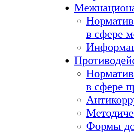
Межнациона
Норматив
в сфере 
Информа
Противодей
Норматив
в сфере 
Антикорр
Методиче
Формы до