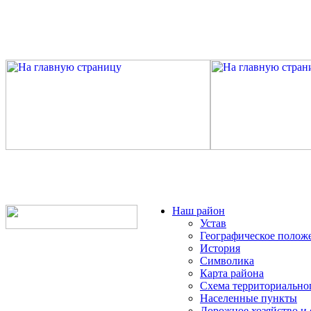
Наш район
Устав
Географическое полож
История
Символика
Карта района
Схема территориально
Населенные пункты
Дорожное хозяйство и 