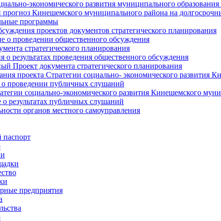
циально-экономического развития муниципального образования
прогноз Кинешемского муниципального района на долгосрочн
ьные программы
суждения проектов документов стратегического планирования
е о проведении общественного обсуждения
умента стратегического планирования
 о результатах проведения общественного обсуждения
ый Проект документа стратегического планирования
ния проекта Стратегии социально- экономического развития К
 о проведении публичных слушаний
атегии социально-экономического развития Кинешемского мун
 о результатах публичных слушаний
ьности органов местного самоуправления
 паспорт
о
ки
щадки
ство
ки
рные предприятия
а
льства
о