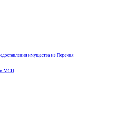
редоставления имущества из Перечня
тов МСП